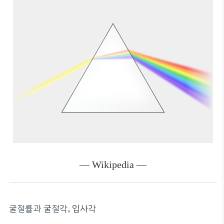
— Wikipedia —
굴절률과 굴절각, 입사각