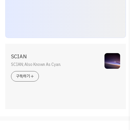
SCIAN
SCIAN; Also Known As Cyan.
구독하기