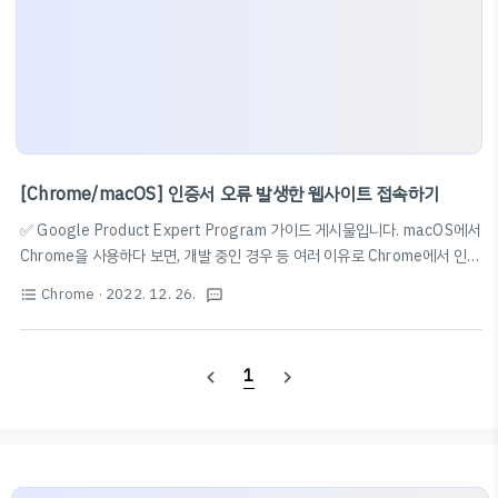
[Chrome/macOS] 인증서 오류 발생한 웹사이트 접속하기
✅ Google Product Expert Program 가이드 게시물입니다. macOS에서
Chrome을 사용하다 보면, 개발 중인 경우 등 여러 이유로 Chrome에서 인증
서가 유효하지 않아 안전하지 않은 웹사이트라고 하며 접근 자체를 차단하는
Chrome
· 2022. 12. 26.
format_list_bulleted
textsms
경우를 간혹 볼 수 있다. macOS가 아닌 Windows나 iOS 등 다른 운영체제
의 Chrome에서는 '고급' 옵션에서 [사이트] (안전하지 않음) (으)로 이동 버
튼이 있어 강제로 접속이 가능하지만, macOS에서는 아래 메시지가 표시되며
1
navigate_before
navigate_next
아예 접근 자체가 불가능한 것처럼 보인다.
NET::ERR_CERT_AUTHORITY_INVALID 새로고침세부정보 숨기기 [사
이트]에서는 사용자 정보를 보호하기 위해 일반적으로 암호화를 사용합니다.
이번에 Chrome..