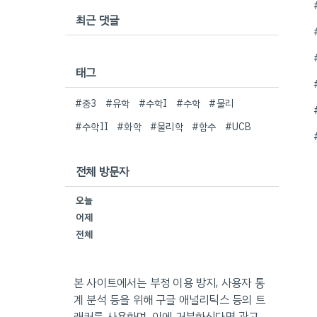
최근 댓글
태그
#중3
#유학
#수학I
#수학
#물리
#수학II
#화학
#물리학
#함수
#UCB
전체 방문자
오늘
어제
전체
본 사이트에서는 부정 이용 방지, 사용자 통
계 분석 등을 위해 구글 애널리틱스 등의 트