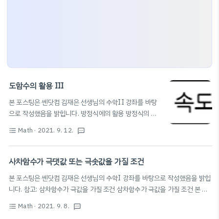
도함수의 활용 III
본 포스팅은 쎈닷컴 김재은 선생님의 수학II 강좌를 바탕
으로 작성했음을 밝힙니다. 방정식에의 활용 방정식의 실
f
(
x
)
=
0
근의 개수 1️⃣
(
)
=
0
의 서로 다른 실근의 개수
f
x
{
y
=
f
(
x
)
y
=
0
Math
· 2021. 9. 12.
format_list_bulleted
textsms
f
(
x
)
=
0
=
(
)
{
y
f
x
(
)
=
0
의 실근 →
의 교점의 x좌표 →
f
x
=
0
y
y
=
f
(
x
)
y
=
f
(
x
)
f
(
x
)
=
(
)
의 x절편 ⭐️
=
(
)
의 x절편의 개수 (
(
)
y
f
x
y
f
x
f
x
사차함수가 극댓값 또는 극솟값을 가질 조건
f
(
x
)
=
g
(
x
)
의 그래프와 x축의 교점의 개수) 2️⃣
(
)
=
(
)
의 서
f
x
g
x
f
(
x
)
=
g
(
x
)
본 포스팅은 쎈닷컴 김재은 선생님의 수학I 강좌를 바탕으로 작성했음을 밝힙
로 다른 실근의 개수
(
)
=
(
)
의 실근 →
f
x
g
x
{
y
=
f
(
x
)
y
=
g
(
x
)
니다. 참고: 삼차함수가 극값을 가질 조건 삼차함수가 극값을 가질 조건 본 포
=
(
)
{
y
f
x
의 교점의 x좌표 →
=
(
)
스팅은 쎈닷컴 김재은 선생님의 수학I 강좌를 바탕으로 작성했음을 밝힙니다.
y
g
x
{
y
=
f
(
x
)
−
g
(
x
)
y
=
0
f
(
x
)
=
a
x
3
+
b
x
2
+
c
x
+
d
Math
· 2021. 9. 8.
format_list_bulleted
textsms
=
(
)
−
(
)
{
3
2
(
)
=
+
+
+
(a>0)의 그래프의 개형 →
y
f
x
g
x
f
x
a
x
b
x
c
x
d
의 교점의 x좌표 →
f
′
(
x
)
=
3
a
x
2
+
2
b
x
+
c