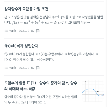
=
0
y
′
2
(
)
=
3
+
2
+
f'(x)=0의 실근의 개수가 그래프의 개형&극값
f
x
a
x
b
x
c
y
=
f
(
x
)
−
g
(
x
)
f
(
x
)
=
a
x
4
+
b
x
3
+
c
x
2
+
d
x
+
e
=
(
)
−
(
)
의 x절편 삼차방정식의..
y
f
x
g
x
4
3
2
에 영향 D: blog.scian.io
(
)
=
+
+
+
+
(a>0)
f
x
a
x
b
x
c
x
d
x
e
삼차함수가 극값을 가질 조건
의 그래프의 개형 f'(x)=0의 실근의 개수가 그래프의 개형&극값에 영향 📚
본 포스팅은 쎈닷컴 김재은 선생님의 수학I 강좌를 바탕으로 작성했음을 밝힙
f'(x)=0의 실근의 개수 1️⃣ 서로 다른 세 실근 ex) f'(x)=(x-1)(x-2)(x-3) :
f
(
x
)
=
a
x
3
+
b
x
2
+
c
x
+
d
3
2
니다.
(
)
=
+
+
+
(a>0)의 그래프의 개형 →
f
x
a
x
b
x
c
x
d
극댓값 1개, 극솟값 2개 (a>0) / 극댓값 2개..
f
′
(
x
)
=
3
a
x
2
+
2
b
x
+
c
′
2
(
)
=
3
+
2
+
f'(x)=0의 실근의 개수가 그래프의 개형&극값
f
x
a
x
b
x
c
D
/
4
=
b
2
−
3
a
c
>
0
Math
· 2021. 9. 8.
format_list_bulleted
textsms
2
에 영향 D: f'(x)의 판별식 1️⃣ 서로 다른 두 실근
/
4
=
−
3
>
0
:
D
b
a
c
D
/
4
=
b
2
−
3
a
c
=
0
2
극값을 갖는다. 2️⃣ 중근
/
4
=
−
3
=
0
: 극값을 갖지 않는다.
D
b
a
c
(a>0일 때 계속 올라감, a
f(x)=f(-x)가 성립한다
f(x)=f(-x)가 성립한다. ↔ f(x)는 우함수이다. ↔ f(x)는 y축 대칭이다. ↔
f(x)는 짝수차 함수 (또는 상수항)이다.
Math
· 2021. 9. 6.
format_list_bulleted
textsms
도함수의 활용 II (1) - 함수의 증가와 감소, 함수
의 극대와 극소, 극값
함수의 증가와 감소 함수 f(x)가 어떤 구간에 속하는 임의
x
1
,
x
2
의 두 수
,
에 대하여 $x_1
x
x
1
2