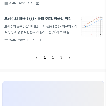
Math
· 2021. 9. 3.
format_list_bulleted
textsms
도함수의 활용 I (2) - 롤의 정리, 평균값 정리
도함수의 활용 I (1) 편 도함수의 활용 I (1) - 접선의 방정
f
(
x
)
식 접선의 방정식 접선의 기울기 곡선
(
)
위의 점
f
x
P
(
a
,
f
(
a
)
)
에
서
의
접
선
의
기
울
기
는
x
=
a
에
서
의
미
분
계
수
(
,
(
)
)
=
에
서
의
접
선
의
기
울
기
는
에
서
의
미
분
계
수
P
a
f
a
x
a
Math
· 2021. 8. 31.
format_list_bulleted
textsms
f'(a)
와
같
다
.
접
선
의
개
수
=
접
점
의
개
수
=
접
점
의
x
좌
표
의
개
수
접
선
의
방
정
식
📚
.
=
=
와
같
다
접
선
의
개
수
접
점
의
개
수
접
점
의
좌
표
의
개
수
접
x
는
에
서
연
속
이
라
한
다
.
[
1
]
함
수
는
f(x)
x=a
.
[
1
]
f(x)
는
에
서
연
속
이
라
한
다
함
수
는
1
2
3
navigate_before
navigate_next
x=a$에서 정의되어 있다. [2] ..