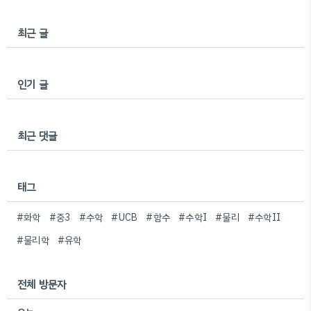
최근 글
인기 글
최근 댓글
태그
#화학
#중3
#수학
#UCB
#함수
#수학I
#물리
#수학II
#물리학
#유학
전체 방문자