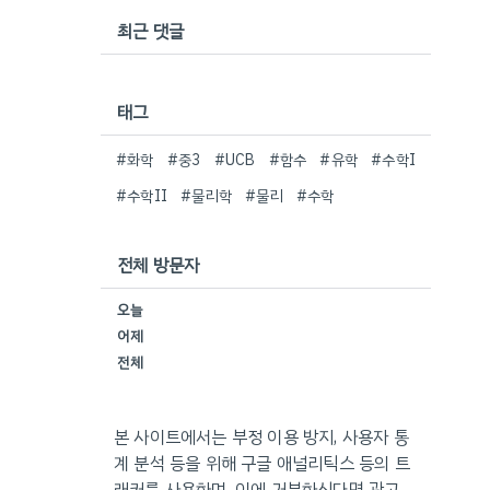
최근 댓글
태그
#화학
#중3
#UCB
#함수
#유학
#수학I
#수학II
#물리학
#물리
#수학
전체 방문자
오늘
어제
전체
본 사이트에서는 부정 이용 방지, 사용자 통
계 분석 등을 위해 구글 애널리틱스 등의 트