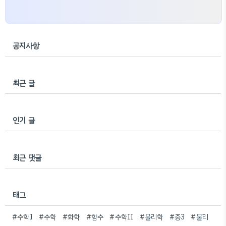
공지사항
최근 글
인기 글
최근 댓글
태그
#수학I
#수학
#화학
#함수
#수학II
#물리학
#중3
#물리