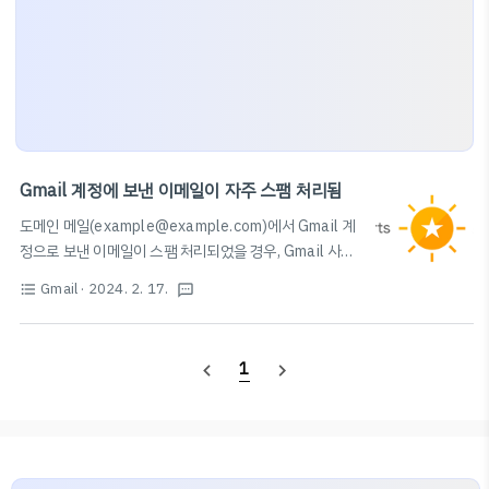
Gmail 계정에 보낸 이메일이 자주 스팸 처리됨
도메인 메일(example@example.com)에서 Gmail 계
정으로 보낸 이메일이 스팸 처리되었을 경우, Gmail 사용
자에게 보낸 메일이 차단되거나 스팸으로 분류되는 것을
Gmail
· 2024. 2. 17.
format_list_bulleted
textsms
방지하기 도움말을 참고해 주세요. 이메일 발신자 가이드
라인 - Google Workspace 관리자 고객센터 도움이 되
었나요? 어떻게 하면 개선할 수 있을까요? 예아니요
1
navigate_before
navigate_next
support.google.com 해당 도움말을 천천히 읽어보시
고, Gmail에서 처리하는 해당 회사 도메인에 대한 평판을
확인할 수 있는 Postmaster Tools를 이용하면 도메인
이 어떤 평판을 가지고 있고, 스팸으로 처리되는 수준이 어
느 정도인지 대략적으로 확인할 수 있습니다. 또한 피드백