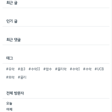
최근 글
인기 글
최근 댓글
태그
#유학
#중3
#수학II
#함수
#물리학
#수학I
#수학
#UCB
#화학
#물리
전체 방문자
오늘
어제