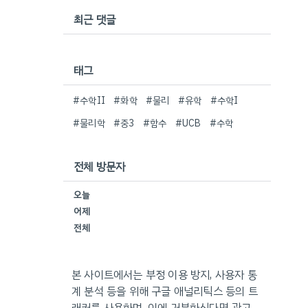
최근 댓글
태그
#수학II
#화학
#물리
#유학
#수학I
#물리학
#중3
#함수
#UCB
#수학
전체 방문자
오늘
어제
전체
본 사이트에서는 부정 이용 방지, 사용자 통
계 분석 등을 위해 구글 애널리틱스 등의 트