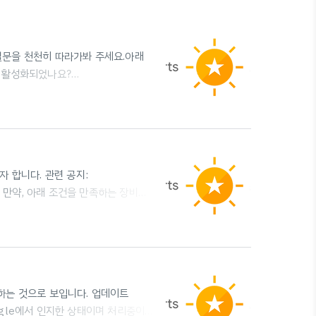
질문을 천천히 따라가봐 주세요.아래
 비활성화되었나요?
주세요. 2. 특정한 Google 제품이나 서비
로 리디렉션된 경우 이의 제기 양식을 제출해야
ons에서 제출하실 수 있습니다. 1 또는 2
 합니다. ​관련 공지:
hl=ko 만약, 아래 조건을 만족하는 장비를
보안 프로그램에서 인증 수단으로 사용
 비슷하지만, 기기의 구매가 필요 없이
S Ventura, ChromeOS 109
하는 휴대기기 FIDO2..
생하는 것으로 보입니다. 업데이트
Google에서 인지한 상태이며 처리중이나