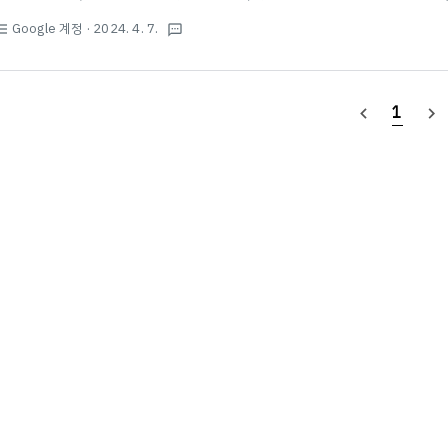
현재로써는 가족이나 친구, 친척 등의 전화번호를 빌리거나 투넘버 서비스 등
Google 계정
· 2024. 4. 7.
st_bulleted
textsms
이 없다고 합니다. ​이 전화번호는 이미 여러번 사용되었습니다. 특히 위 오류
는 공개된 바 없으며, 짧게는 몇일에서 몇주, 길게는 수개월이 소요될 수 있습니
사용 가능한 전화번호의 개수를 제한하고 있으며, 몇 번 사용했을 경우 잠기는
1
navigate_before
navigate_next
아직 공식적 자료가 나온 ..