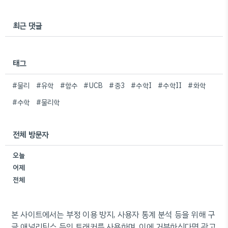
최근 댓글
태그
#물리
#유학
#함수
#UCB
#중3
#수학I
#수학II
#화학
#수학
#물리학
전체 방문자
오늘
어제
전체
본 사이트에서는 부정 이용 방지, 사용자 통계 분석 등을 위해 구
글 애널리틱스 등의 트래커를 사용하며, 이에 거부하신다면 광고