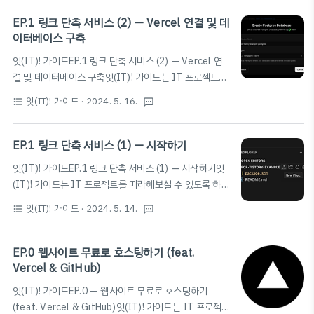
다. 본 포스팅은 이전 게시물과 이어지는 내용입니다. 아
리자 인증을 하는 창이다.별도로 직접 구현한 창은 아니며,
래 게시글을 먼저 확인해 보시기를 추천드립니
EP.1 링크 단축 서비스 (2) — Vercel 연결 및 데
운영체제와 브라우저에 따라..
다.2024.05.16 - [잇(IT)! 가이드] - EP.1 링크 단축 서비
이터베이스 구축
스 (2) — Vercel 연결 및 데이터베이스 구축 EP.1 링크
잇(IT)! 가이드EP.1 링크 단축 서비스 (2) — Vercel 연
단축 서비스 (2) — Vercel 연결 및 데이터베이스 구축잇
결 및 데이터베이스 구축잇(IT)! 가이드는 IT 프로젝트를
(IT)! 가이드EP.1 링크 단축 서비스 (2) — Vercel 연
따라해보실 수 있도록 하는 가이드입니다. 여러 프로젝트
결 및 데이터베이스 구축잇(IT)! 가이드는 IT 프로젝트를
잇(IT)! 가이드
· 2024. 5. 16.
format_list_bulleted
textsms
를 단계별로 설명드리며, 누구나 쉽게 따라할 수 있도록 설
따라해보실 수 있도록 하는 가이드입니다. 여러 ..
명해 드립니다. 본 포스팅은 이전 게시물과 이어지는 내용
입니다. 아래 게시글을 먼저 확인해 보시기를 추천드립니
EP.1 링크 단축 서비스 (1) — 시작하기
다.2024.05.14 - [잇(IT)! 가이드] - EP.1 링크 단축 서비
잇(IT)! 가이드EP.1 링크 단축 서비스 (1) — 시작하기잇
스 (1) — 시작하기 EP.1 링크 단축 서비스 (1) — 시작하
(IT)! 가이드는 IT 프로젝트를 따라해보실 수 있도록 하는
기잇(IT)! 가이드EP.1 링크 단축 서비스 (1) — 시작하기
가이드입니다. 여러 프로젝트를 단계별로 설명드리며, 누
잇(IT)! 가이드는 IT 프로젝트를 따라해보실 수 있도록 하
잇(IT)! 가이드
· 2024. 5. 14.
format_list_bulleted
textsms
구나 쉽게 따라할 수 있도록 설명해 드립니다. Intro한번
는 가이드입니다. 여러 프로젝트를 단계별로 설명드리며,
쯤은 bit.ly와 같은 링크 단축 서비스를 사용해 본 적이 있
누구나 쉽게 따라할 수 있도scian...
을 것이다. 긴 URL을 내가 원하는 짧은 링크로 줄여 사용
EP.0 웹사이트 무료로 호스팅하기 (feat.
할 수 있는 장점이 있기에 필자 또한 즐겨 사용하는 서비스
Vercel & GitHub)
중 하나이다.들어가기에 앞서, 다른 서비스들에 대해 간단
잇(IT)! 가이드EP.0 — 웹사이트 무료로 호스팅하기
히 살펴보며 우리가 왜 이 서비스를 직접 만들어 사용해야
(feat. Vercel & GitHub)잇(IT)! 가이드는 IT 프로젝트
하는지 설명하도록 하겠다.만약 바로 프로젝트를 시작하