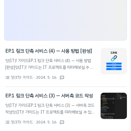
EP.1 링크 단축 서비스 (4) — 사용 방법 [완성]
잇(IT)! 가이드EP.1 링크 단축 서비스 (4) — 사용 방법
[완성]잇(IT)! 가이드는 IT 프로젝트를 따라해보실 수 있
도록 하는 가이드입니다. 여러 프로젝트를 단계별로 설명
잇(IT)! 가이드
· 2024. 5. 16.
format_list_bulleted
textsms
드리며, 누구나 쉽게 따라할 수 있도록 설명해 드립니
다. 들어가기드디어 서버가 완성되었고, 우리는 링크 단축
서비스를 사용할 수 있게 되었다.여기까지 따라온 자기 자
EP.1 링크 단축 서비스 (3) — 서버측 코드 작성
신에게 박수를 치고 시작하자.이번 글은 이 시리즈의 마지
잇(IT)! 가이드EP.1 링크 단축 서비스 (3) — 서버측 코드
막 글로, 링크 단축 서비스의 사용 방법을 자세히 설명한
작성잇(IT)! 가이드는 IT 프로젝트를 따라해보실 수 있도
다. 서비스 구조우리가 만든 링크 단축 서비스는 다음과 같
록 하는 가이드입니다. 여러 프로젝트를 단계별로 설명드
은 구조를 갖는다.여기서 관리자 인증을 통해 접속해야 하
잇(IT)! 가이드
· 2024. 5. 16.
format_list_bulleted
textsms
리며, 누구나 쉽게 따라할 수 있도록 설명해 드립니
는 페이지는 🔒 아이콘을 이용해 표시하겠다. 인증창 🔒관