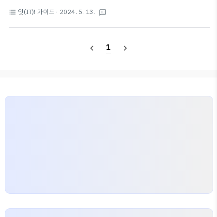
를 따라해보실 수 있도록 하는 가이드입니다. 여러 프로젝
고 싶다면, 목차의 'Get Started' 부분부터 시작하기를
잇(IT)! 가이드
· 2024. 5. 13.
format_list_bulleted
textsms
트를 단계별로 설명드리며, 누구나 쉽게 따라할 수 있도록
권한다.bit.ly링크 단축 서비스의 대명사라고 불릴만큼 가
설명해 드립니다. Intro어떤 웹사이트든, 코드를 다 짜면
장 ..
사용자가 볼 수 있도록 웹상에 보여주는 호스팅 과정이 필
1
navigate_before
navigate_next
요하다.일반적으로 리눅스 관련 전문 지식이 있다면
AWS, Google Cloud 등의 VM(가상 머신)을 빌려 직접
코드를 설치해 호스팅을 하거나,서버를 잘 다루지 못한다
면 웹호스팅 전문 업체를 사용한다.이 글에서는 서버를 잘
다뤄도, 다루지 못해도 유용하게, 무엇보다 무료로 사용할
수 있는 Vercel이라는 서비스와 사용법에 대해 소개한
다. Ve..