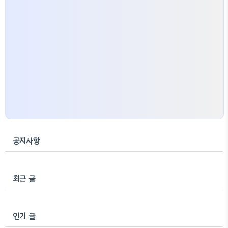
공지사항
최근 글
인기 글