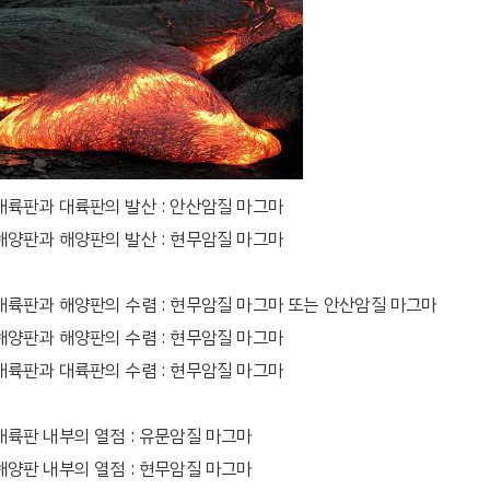
대륙판과 대륙판의 발산 : 안산암질 마그마
해양판과 해양판의 발산 : 현무암질 마그마
대륙판과 해양판의 수렴 : 현무암질 마그마 또는 안산암질 마그마
해양판과 해양판의 수렴 : 현무암질 마그마
대륙판과 대륙판의 수렴 : 현무암질 마그마
대륙판 내부의 열점 : 유문암질 마그마
해양판 내부의 열점 : 현무암질 마그마