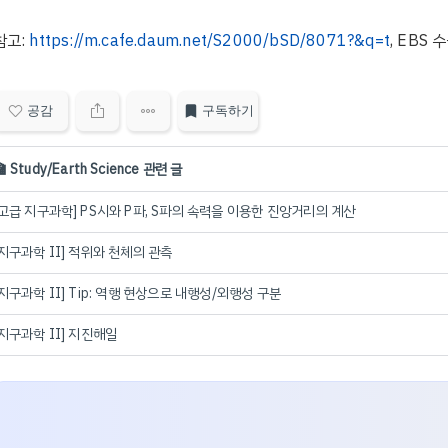
참고:
https://m.cafe.daum.net/S2000/bSD/8071?&q=t
, EBS
공감
구독하기
 Study/Earth Science 관련 글
[고급 지구과학] PS시와 P파, S파의 속력을 이용한 진앙거리의 계산
[지구과학 II] 적위와 천체의 관측
[지구과학 II] Tip: 역행 현상으로 내행성/외행성 구분
[지구과학 II] 지진해일