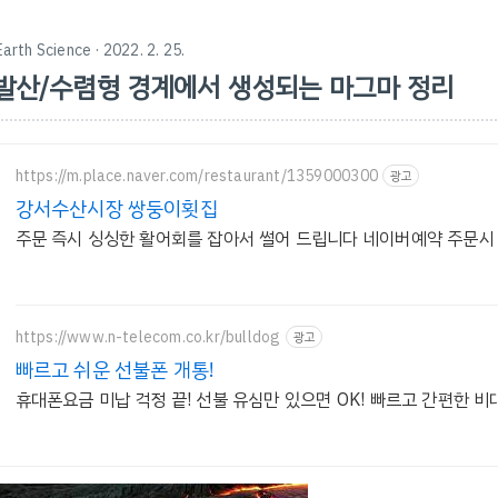
Earth Science
· 2022. 2. 25.
발산/수렴형 경계에서 생성되는 마그마 정리
https://m.place.naver.com/restaurant/1359000300
광고
강서수산시장 쌍둥이횟집
주문 즉시 싱싱한 활어회를 잡아서 썰어 드립니다 네이버예약 주문시 
https://www.n-telecom.co.kr/bulldog
광고
빠르고 쉬운 선불폰 개통!
휴대폰요금 미납 걱정 끝! 선불 유심만 있으면 OK! 빠르고 간편한 비