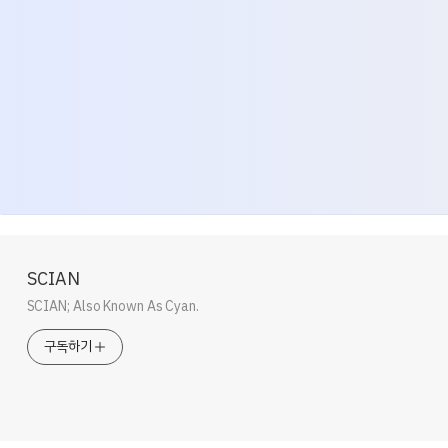
SCIAN
SCIAN; Also Known As Cyan.
구독하기