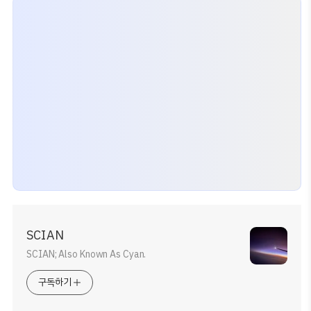
SCIAN
SCIAN; Also Known As Cyan.
구독하기