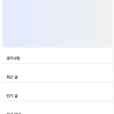
공지사항
최근 글
인기 글