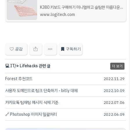
K380 키보드 구매하기 미니멀하고 슬림한 아름다운
디자인과 Bluetooth 연결, 손쉬운 컴퓨터, 태블릿, 휴
www.logitech.com
대폰간 전환 및 오래 가는 배터리가 특징입니다.
공감
구독하기
💻 IT/⭐️ Lifehacks 관련 글
더 보기
Forest 추천코드
2022.11.29
사용자 도메인으로 링크 단축하기 - bitly 대체
2022.10.09
카카오톡 팀채팅 메시지 삭제 기준
2022.07.06
🔗 Photoshop 이미지 일괄처리
2022.06.09