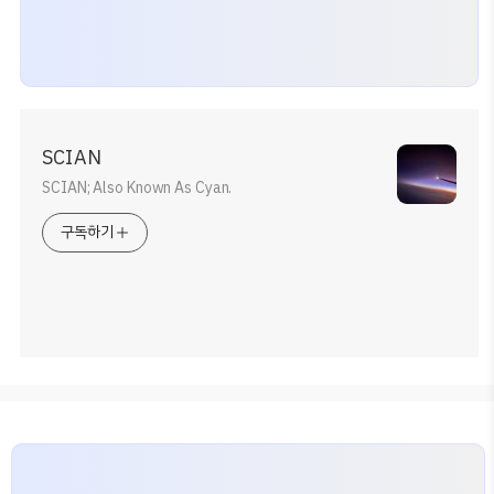
SCIAN
SCIAN; Also Known As Cyan.
구독하기