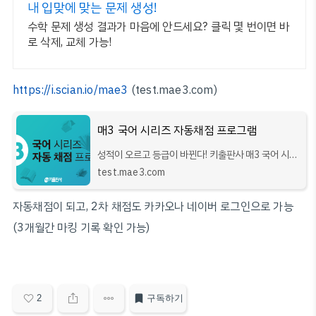
내 입맞에 맞는 문제 생성!
수학 문제 생성 결과가 마음에 안드세요? 클릭 몇 번이면 바
로 삭제, 교체 가능!
https://i.scian.io/mae3
(test.mae3.com)
매3 국어 시리즈 자동채점 프로그램
성적이 오르고 등급이 바뀐다! 키출판사 매3 국어 시리
즈 자동채점 프로그램
test.mae3.com
자동채점이 되고, 2차 채점도 카카오나 네이버 로그인으로 가능
(3개월간 마킹 기록 확인 가능)
2
구독하기