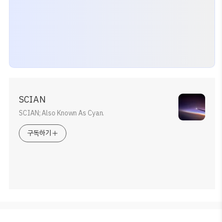
SCIAN
SCIAN; Also Known As Cyan.
구독하기