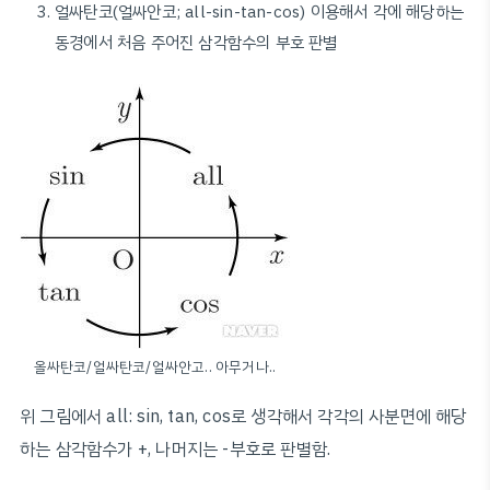
얼싸탄코(얼싸안코; all-sin-tan-cos) 이용해서 각에 해당하는
동경에서 처음 주어진 삼각함수의 부호 판별
올싸탄코/얼싸탄코/얼싸안고.. 아무거나..
위 그림에서 all: sin, tan, cos로 생각해서 각각의 사분면에 해당
하는 삼각함수가 +, 나머지는 -부호로 판별함.