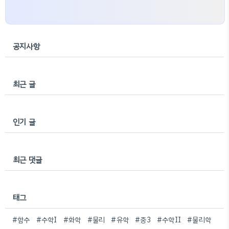
공지사항
최근 글
인기 글
최근 댓글
태그
#함수
#수학I
#화학
#물리
#유학
#중3
#수학II
#물리학