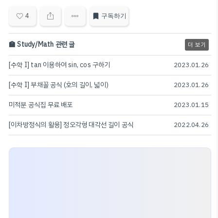
4
구독하기
🏫 Study/Math 관련 글
더 보기
[수학 I] tan 이용하여 sin, cos 구하기
2023.01.26
[수학 I] 부채꼴 공식 (호의 길이, 넓이)
2023.01.26
미적분 공식집 무료 배포
2023.01.15
[이차방정식의 활용] 정오각형 대각선 길이 공식
2022.04.26