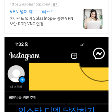
https://kr.splashtop.com/
광고
VPN 넘어 제로 트러스트
에이전트 없이 Splashtop을 통한 VPN
보안 RDP, VNC 연결