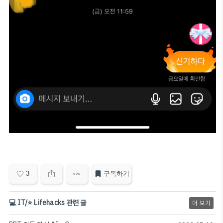
3
구독하기
💻 IT/⭐️ Lifehacks 관련 글
더 보기