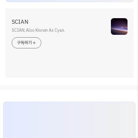
SCIAN
SCIAN; Also Known As Cyan.
구독하기