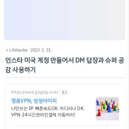
⭐️ Lifehacks
· 2023. 1. 31.
인스타 미국 계정 만들어서 DM 답장과 슈퍼 공
감 사용하기
https://www.gogoip.co.kr
광고
명품VPN, 씽씽아이피
나만쓰는 IP. 빠른속도OK. 어디서나 OK.
VPN 24시간온라인결제 자동처리!