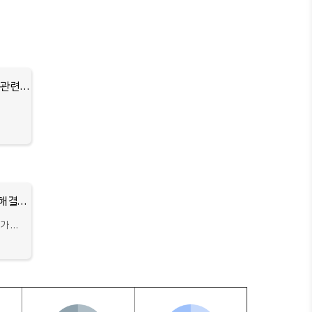
🔎 FAQ: Google 계정을 가입할 때에 전화번호 인증 관련 오류가 발생합니다. - Gmail 커뮤니티
구글 계정 가입시 발생하는 전화번호 인증 관련 문제 해결하기
가 자
문제는