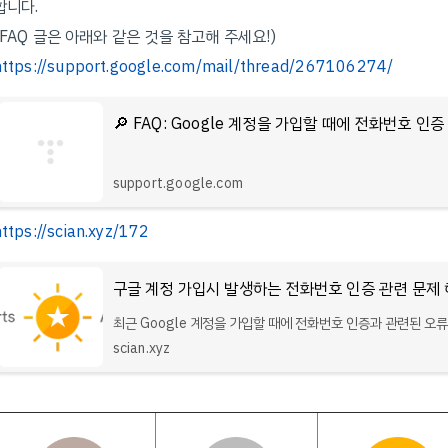
합니다.
(FAQ 글은 아래와 같은 것을 참고해 주세요!)
https://support.google.com/mail/thread/267106274/
support.google.com
ttps://scian.xyz/172
최근 Google 계정을 가입할 때에 전화번호 인증과 관련된 오류
주 발생하는 것으로 보입니다. 업데이트 (2024. 6. 13.): 해당 
scian.xyz
작년부터 지속적으로 발생한 문제로, 현재 Google에서 인지한