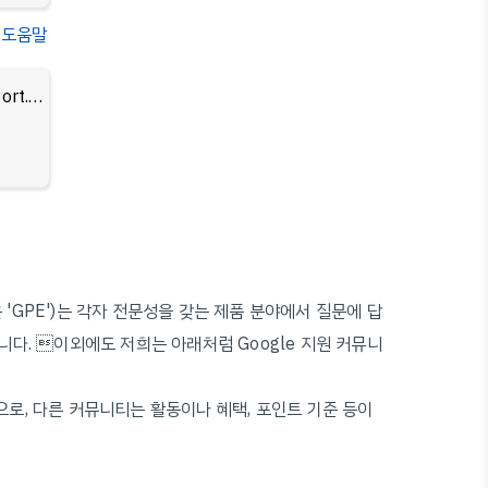
 - 도움말
Product Expert 프로그램이란 무엇인가요? - support.google.com 고객센터
 혹은 'GPE')는 각자 전문성을 갖는 제품 분야에서 질문에 답
다. 이외에도 저희는 아래처럼 Google 지원 커뮤니
것으로, 다른 커뮤니티는 활동이나 혜택, 포인트 기준 등이