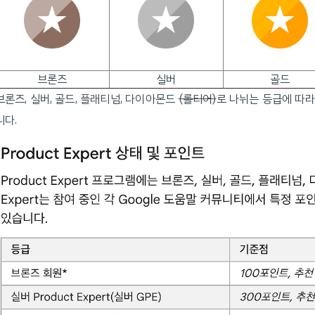
브론즈
실버
골드
브론즈, 실버, 골드, 플래티넘, 다이아몬드
(롤티어)
로 나뉘는 등급에 따라
니다.