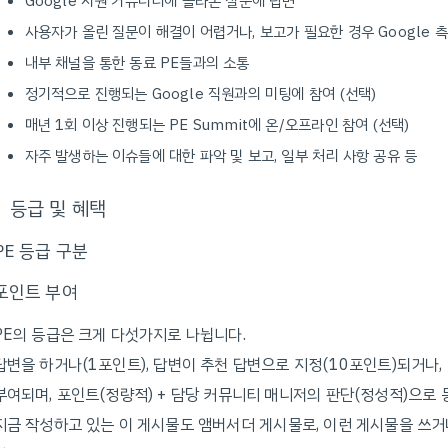
Google 지원 커뮤니티에 올라온 질문에 답변
사용자가 올린 질문이 해결이 어렵거나, 보고가 필요한 경우 Google 
내부 채널을 통한 동료 PE들과의 소통
정기적으로 진행되는 Google 직원과의 미팅에 참여 (선택)
매년 1회 이상 진행되는 PE Summit에 온/오프라인 참여 (선택)
자주 발생하는 이슈들에 대한 파악 및 보고, 일부 처리 사항 공유 등
등급 및 혜택
PE 등급 구분
포인트 부여
PE의 등급은 크게 다섯가지로 나뉩니다.
답변을 하거나(1포인트), 답변이 추천 답변으로 지정(10포인트)되거나,
부여되며, 포인트(정량적) + 담당 커뮤니티 매니저의 판단(정성적)으로 
지금 작성하고 있는 이 게시물도 앰버서더 게시물로, 이런 게시물을 쓰거