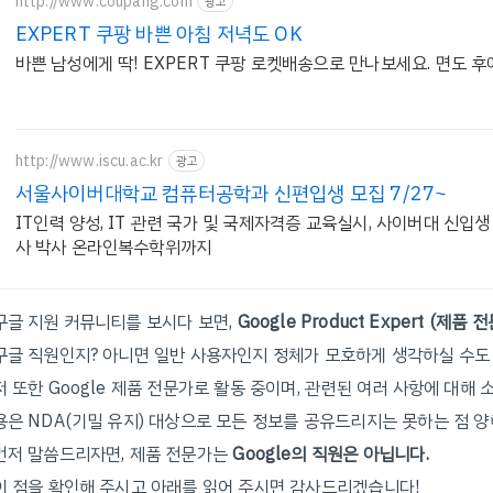
http://www.coupang.com
광고
EXPERT 쿠팡 바쁜 아침 저녁도 OK
바쁜 남성에게 딱! EXPERT 쿠팡 로켓배송으로 만나보세요. 면도 
http://www.iscu.ac.kr
광고
서울사이버대학교 컴퓨터공학과 신편입생 모집 7/27~
IT인력 양성, IT 관련 국가 및 국제자격증 교육실시, 사이버대 신입생 
사 박사 온라인복수학위까지
구글 지원 커뮤니티를 보시다 보면,
Google Product Expert (제품 
구글 직원인지? 아니면 일반 사용자인지 정체가 모호하게 생각하실 수도
저 또한 Google 제품 전문가로 활동 중이며, 관련된 여러 사항에 대해
용은 NDA(기밀 유지) 대상으로 모든 정보를 공유드리지는 못하는 점 
먼저 말씀드리자면, 제품 전문가는
Google의 직원은 아닙니다.
이 점을 확인해 주시고 아래를 읽어 주시면 감사드리겠습니다!