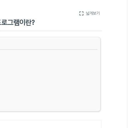
fullscreen
넓게보기
) 프로그램이란?