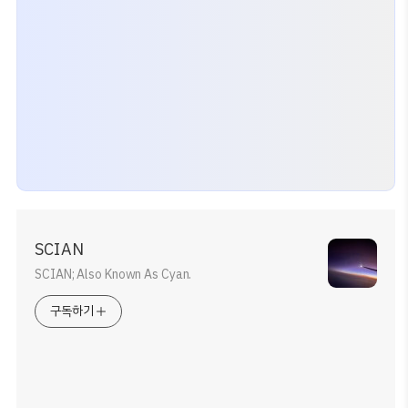
SCIAN
SCIAN; Also Known As Cyan.
구독하기