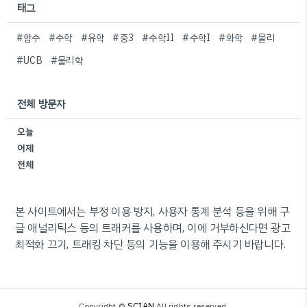
태그
#함수
#수학
#유학
#중3
#수학II
#수학I
#화학
#물리
#UCB
#물리학
전체 방문자
오늘
어제
전체
본 사이트에서는 부정 이용 방지, 사용자 통계 분석 등을 위해 구
글 애널리틱스 등의 트래커를 사용하며, 이에 거부하신다면 광고
최적화 끄기, 트래킹 차단 등의 기능을 이용해 주시기 바랍니다.
SCIAN
Copyright ©
All rights reserved.