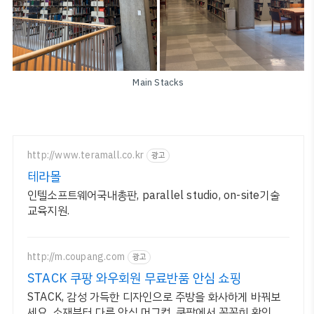
Main Stacks
http://www.teramall.co.kr
광고
테라몰
인텔소프트웨어국내총판, parallel studio, on-site기술
교육지원.
http://m.coupang.com
광고
STACK 쿠팡 와우회원 무료반품 안심 쇼핑
STACK, 감성 가득한 디자인으로 주방을 화사하게 바꿔보
세요. 소재부터 다른 안심 머그컵, 쿠팡에서 꼼꼼히 확인하