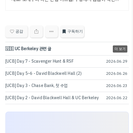
고 구매하세요.
공감
구독하기
🇺🇸 UC Berkeley 관련 글
더 보기
[UCB] Day 7 - Scavenger Hunt & RSF
2026.06.29
[UCB] Day 5~6 - David Blackwell Hall (2)
2026.06.26
[UCB] Day 3 - Chase Bank, 첫 수업
2026.06.23
[UCB] Day 2 - David Blackwell Hall & UC Berkeley
2026.06.22