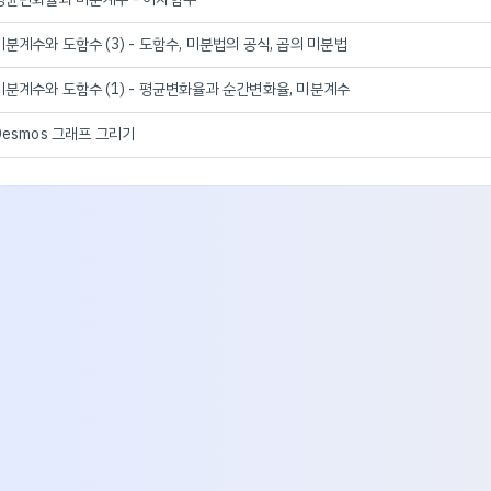
미분계수와 도함수 (3) - 도함수, 미분법의 공식, 곱의 미분법
미분계수와 도함수 (1) - 평균변화율과 순간변화율, 미분계수
Desmos 그래프 그리기