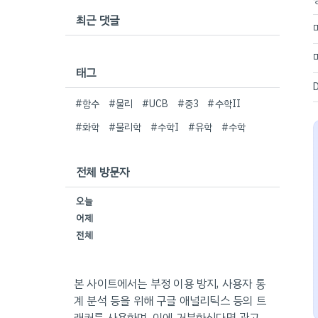
최근 댓글
태그
#함수
#물리
#UCB
#중3
#수학II
#화학
#물리학
#수학I
#유학
#수학
전체 방문자
오늘
어제
전체
본 사이트에서는 부정 이용 방지, 사용자 통
계 분석 등을 위해 구글 애널리틱스 등의 트