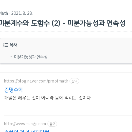
Math
· 2021. 8. 28.
미분계수와 도함수 (2) - 미분가능성과 연속성
목차
미분가능성과 연속성
https://blog.naver.com/proofmath
광고
증명수학
개념은 배우는 것이 아니라 몸에 익히는 것이다.
http://www.sungji.com
광고