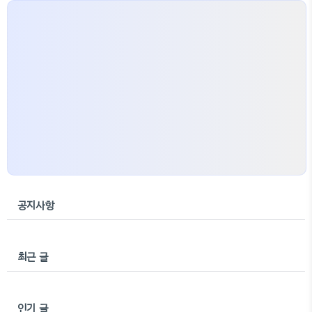
공지사항
최근 글
인기 글