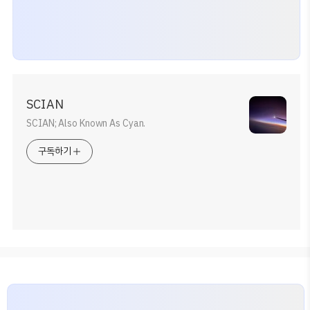
SCIAN
SCIAN; Also Known As Cyan.
구독하기