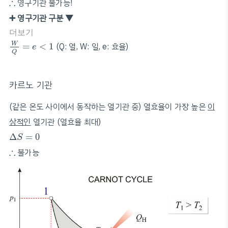
∴
∴
영구기관 불가능!
➕ 영구기관 구분 ▼
더보기
W
Q
=
e
<
1
W
=
<
1
(Q: 열, W: 일, e: 효율)
e
Q
카르노 기관
(같은 온도 사이에서 동작하는 열기관 중) 열효율이 가장 높은
이
상적인
열기관 (열효율 최대)
Δ
S
=
0
Δ
=
0
S
∴
∴
불가능