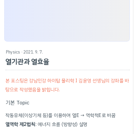
Physics
· 2021. 9. 7.
열기관과 열효율
본 포스팅은 강남인강 하이탑 물리학 I 김윤영 선생님의 강좌를 바
탕으로 작성했음을 밝힙니다.
기본 Topic
작동유체(이상기체 등)를 이용하여 열E → 역학적E로 바꿈
열역학 제2법칙
: 에너지 흐름 (방향성) 설명