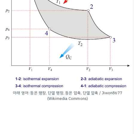
아래 영어: 등온 팽창, 단열 팽창, 등온 압축, 단열 압축 / Jiwon8677
(Wikimedia Commons)