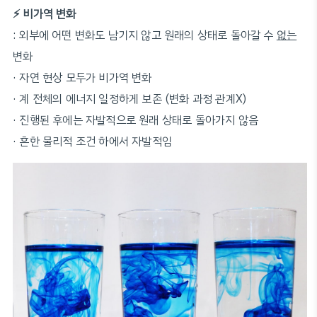
⚡️ 비가역 변화
: 외부에 어떤 변화도 남기지 않고 원래의 상태로 돌아갈 수
없는
변화
·
자연 현상 모두가 비가역 변화
·
계 전체의 에너지 일정하게 보존 (변화 과정 관계X)
·
진행된 후에는 자발적으로 원래 상태로 돌아가지 않음
·
흔한 물리적 조건 하에서 자발적임