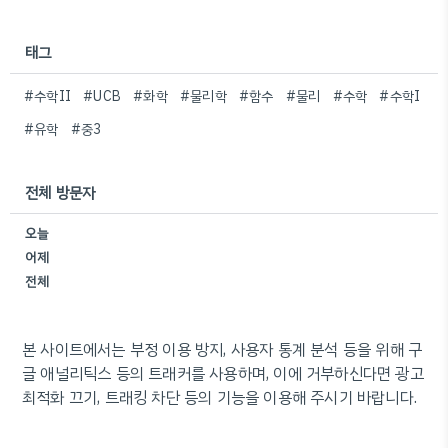
태그
#수학II
#UCB
#화학
#물리학
#함수
#물리
#수학
#수학I
#유학
#중3
전체 방문자
오늘
어제
전체
본 사이트에서는 부정 이용 방지, 사용자 통계 분석 등을 위해 구
글 애널리틱스 등의 트래커를 사용하며, 이에 거부하신다면 광고
최적화 끄기, 트래킹 차단 등의 기능을 이용해 주시기 바랍니다.