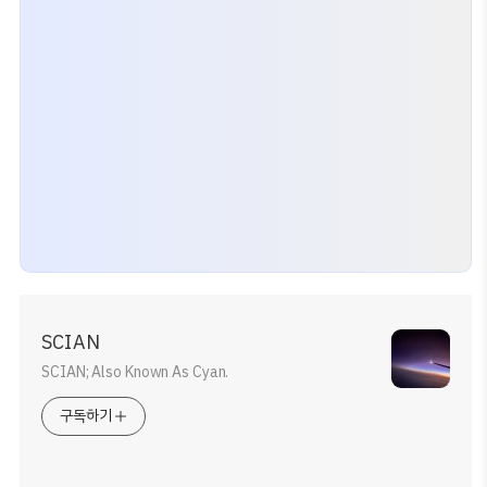
SCIAN
SCIAN; Also Known As Cyan.
구독하기