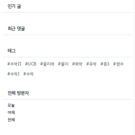
인기 글
최근 댓글
태그
#수학II
#UCB
#물리학
#물리
#화학
#유학
#중3
#함수
#수학I
#수학
전체 방문자
오늘
어제
전체