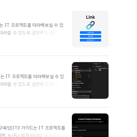
가이드는 IT 프로젝트를 따라해보실 수 있
 따라할 수 있도록 설명해 드립니
 있게 되었다.여기까지 따라온 자기
축 서비스의 사용 방법을 자세히 설명
.여기서 관리자 인증을 통해 접속해야
 창이다.별도로 직접 구현한 창은 아니
가이드는 IT 프로젝트를 따라해보실 수 있
 따라할 수 있도록 설명해 드립니
확인해 보시기를 추천드립니
cel 연결 및 데이터베이스 구축 EP.1 링
 링크 단축 서비스 (2) — Vercel 연
 하는 가이드입니다. 여러 ..
 구축잇(IT)! 가이드는 IT 프로젝트를
, 누구나 쉽게 따라할 수 있도록 설