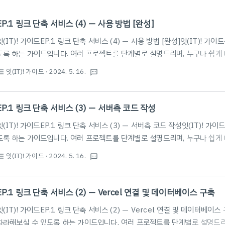
EP.1 링크 단축 서비스 (4) — 사용 방법 [완성]
잇(IT)! 가이드EP.1 링크 단축 서비스 (4) — 사용 방법 [완성]잇(IT)! 
도록 하는 가이드입니다. 여러 프로젝트를 단계별로 설명드리며, 누구나 쉽게
다. 들어가기드디어 서버가 완성되었고, 우리는 링크 단축 서비스를 사용할 수
잇(IT)! 가이드
· 2024. 5. 16.
st_bulleted
textsms
자신에게 박수를 치고 시작하자.이번 글은 이 시리즈의 마지막 글로, 링크 단
한다. 서비스 구조우리가 만든 링크 단축 서비스는 다음과 같은 구조를 갖는다
하는 페이지는 🔒 아이콘을 이용해 표시하겠다. 인증창 🔒관리자 인증을 하는
EP.1 링크 단축 서비스 (3) — 서버측 코드 작성
며, 운영체제와 브라우저에 따라..
잇(IT)! 가이드EP.1 링크 단축 서비스 (3) — 서버측 코드 작성잇(IT)! 
도록 하는 가이드입니다. 여러 프로젝트를 단계별로 설명드리며, 누구나 쉽게
다. 본 포스팅은 이전 게시물과 이어지는 내용입니다. 아래 게시글을 먼저 
잇(IT)! 가이드
· 2024. 5. 16.
st_bulleted
textsms
다.2024.05.16 - [잇(IT)! 가이드] - EP.1 링크 단축 서비스 (2) — Ver
크 단축 서비스 (2) — Vercel 연결 및 데이터베이스 구축잇(IT)! 가이드EP.1
결 및 데이터베이스 구축잇(IT)! 가이드는 IT 프로젝트를 따라해보실 수 있도록
EP.1 링크 단축 서비스 (2) — Vercel 연결 및 데이터베이스 구축
잇(IT)! 가이드EP.1 링크 단축 서비스 (2) — Vercel 연결 및 데이터베이스
따라해보실 수 있도록 하는 가이드입니다. 여러 프로젝트를 단계별로 설명드리며