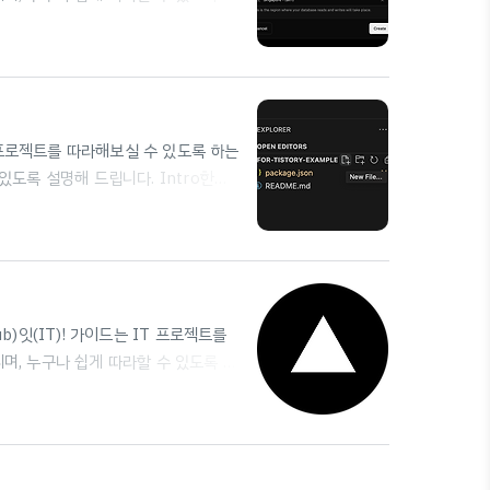
글을 먼저 확인해 보시기를 추천드립니
하기 EP.1 링크 단축 서비스 (1) — 시작
드는 IT 프로젝트를 따라해보실 수 있도록
있도scian...
IT 프로젝트를 따라해보실 수 있도록 하는
도록 설명해 드립니다. Intro한번
L을 내가 원하는 짧은 링크로 줄여 사용
가기에 앞서, 다른 서비스들에 대해 간
록 하겠다.만약 바로 프로젝트를 시작
y링크 단축 서비스의 대명사라고 불릴만큼
Hub)잇(IT)! 가이드는 IT 프로젝트를
, 누구나 쉽게 따라할 수 있도록 설
도록 웹상에 보여주는 호스팅 과정이 필요
의 VM(가상 머신)을 빌려 직접 코드를
한다.이 글에서는 서버를 잘 다뤄도,
스와 사용법에 대해 소개한다. Ve..