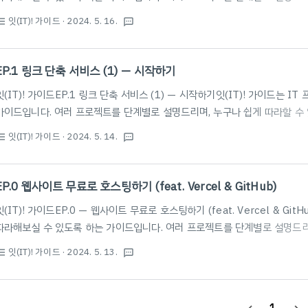
명해 드립니다. 본 포스팅은 이전 게시물과 이어지는 내용입니다. 아래 게시
잇(IT)! 가이드
· 2024. 5. 16.
st_bulleted
textsms
다.2024.05.14 - [잇(IT)! 가이드] - EP.1 링크 단축 서비스 (1) — 시작
하기잇(IT)! 가이드EP.1 링크 단축 서비스 (1) — 시작하기잇(IT)! 가이
하는 가이드입니다. 여러 프로젝트를 단계별로 설명드리며, 누구나 쉽게 따라할 수 
EP.1 링크 단축 서비스 (1) — 시작하기
잇(IT)! 가이드EP.1 링크 단축 서비스 (1) — 시작하기잇(IT)! 가이드는 
가이드입니다. 여러 프로젝트를 단계별로 설명드리며, 누구나 쉽게 따라할 수 있
쯤은 bit.ly와 같은 링크 단축 서비스를 사용해 본 적이 있을 것이다. 긴 UR
잇(IT)! 가이드
· 2024. 5. 14.
st_bulleted
textsms
할 수 있는 장점이 있기에 필자 또한 즐겨 사용하는 서비스 중 하나이다.들어
단히 살펴보며 우리가 왜 이 서비스를 직접 만들어 사용해야 하는지 설명하도
하고 싶다면, 목차의 'Get Started' 부분부터 시작하기를 권한다.bit.l
EP.0 웹사이트 무료로 호스팅하기 (feat. Vercel & GitHub)
장 ..
잇(IT)! 가이드EP.0 — 웹사이트 무료로 호스팅하기 (feat. Vercel & Git
따라해보실 수 있도록 하는 가이드입니다. 여러 프로젝트를 단계별로 설명드리며
명해 드립니다. Intro어떤 웹사이트든, 코드를 다 짜면 사용자가 볼 수 있
잇(IT)! 가이드
· 2024. 5. 13.
st_bulleted
textsms
하다.일반적으로 리눅스 관련 전문 지식이 있다면 AWS, Google Cloud 등
설치해 호스팅을 하거나,서버를 잘 다루지 못한다면 웹호스팅 전문 업체를 사용
다루지 못해도 유용하게, 무엇보다 무료로 사용할 수 있는 Vercel이라는 서비