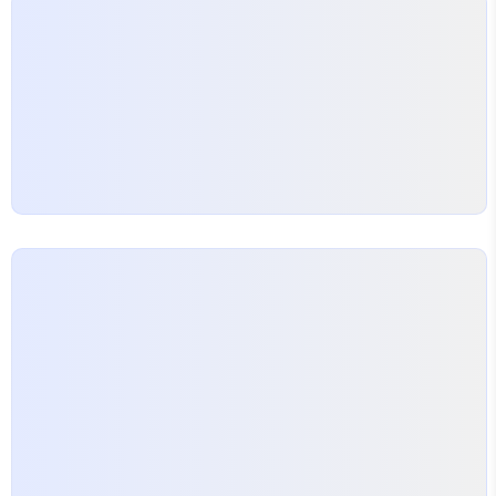
100
(
100
+
1
)
2
100
(
100
+
1
)
아..
2