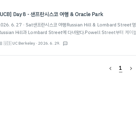
[UCB] Day 8 - 샌프란시스코 여행 & Oracle Park
2026. 6. 27 · Sat샌프란시스코 여행Russian Hill & Lombard St
Russian Hill과 Lombard Street에 다녀왔다.Powell Street부터
이 많은 경우 버스를 타고 조금만 걸으면 Lombard Street 아래부터 관람할 수
🇺🇸 UC Berkeley
· 2026. 6. 29.
st_bulleted
textsms
다와 앨커트래즈 섬 쪽을 보고 내려오다보면 금문교를 비롯하여 상당히 아름다운 
WharfLombard Street에서 바다쪽으로 내려가면 샌프란시스코의 대표적인 
Wharf를 볼 수 있다.마찬가지로 상당히 아름다운 풍경을 자랑하며, Boudi..
1
navigate_before
navigate_next