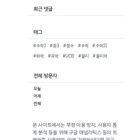
최근 댓글
태그
#수학I
#중3
#함수
#수학
#수학II
#화학
#유학
#UCB
#물리
#물리학
전체 방문자
오늘
어제
전체
본 사이트에서는 부정 이용 방지, 사용자 통
계 분석 등을 위해 구글 애널리틱스 등의 트