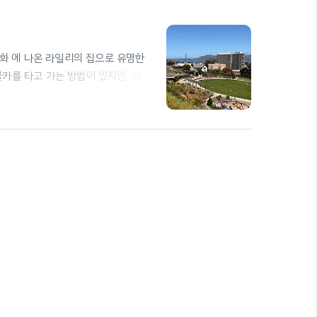
reet영화 에 나온 라일리의 집으로 유명한
 케이블카를 타고 가는 방법이 있지만, 사람
 있다.Lombard Street에서 바
풍경을 볼 수 있다.Fisherman's
관광지 중 하나인 Fisherman's