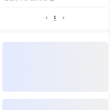
를 단계별로 설명드리며, 누구나 쉽게 따라할 수 있도록 설
리자 인증을 하는 창이다.별도로 직접 구현한 창은 아니며,
명해 드립니다. 본 포스팅은 이전 게시물과 이어지는 내용
운영체제와 브라우저에 따라..
입니다. 아래 게시글을 먼저 확인해 보시기를 추천드립니
1
navigate_before
navigate_next
다.2024.05.14 - [잇(IT)! 가이드] - EP.1 링크 단축 서비
스 (1) — 시작하기 EP.1 링크 단축 서비스 (1) — 시작하
기잇(IT)! 가이드EP.1 링크 단축 서비스 (1) — 시작하기
잇(IT)! 가이드는 IT 프로젝트를 따라해보실 수 있도록 하
는 가이드입니다. 여러 프로젝트를 단계별로 설명드리며,
누구나 쉽게 따라할 수 있도scian...