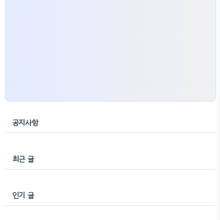
공지사항
최근 글
인기 글