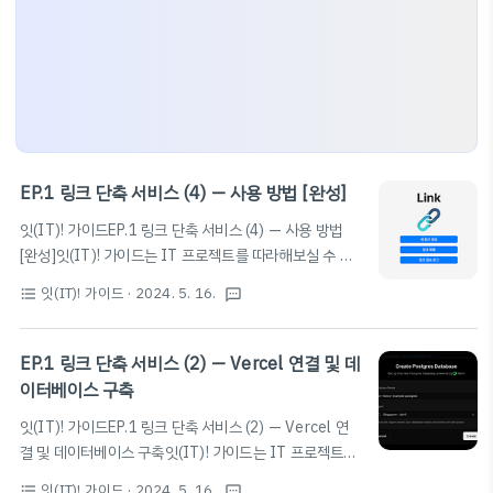
EP.1 링크 단축 서비스 (4) — 사용 방법 [완성]
잇(IT)! 가이드EP.1 링크 단축 서비스 (4) — 사용 방법
[완성]잇(IT)! 가이드는 IT 프로젝트를 따라해보실 수 있
도록 하는 가이드입니다. 여러 프로젝트를 단계별로 설명
잇(IT)! 가이드
· 2024. 5. 16.
format_list_bulleted
textsms
드리며, 누구나 쉽게 따라할 수 있도록 설명해 드립니
다. 들어가기드디어 서버가 완성되었고, 우리는 링크 단축
서비스를 사용할 수 있게 되었다.여기까지 따라온 자기 자
EP.1 링크 단축 서비스 (2) — Vercel 연결 및 데
신에게 박수를 치고 시작하자.이번 글은 이 시리즈의 마지
이터베이스 구축
막 글로, 링크 단축 서비스의 사용 방법을 자세히 설명한
잇(IT)! 가이드EP.1 링크 단축 서비스 (2) — Vercel 연
다. 서비스 구조우리가 만든 링크 단축 서비스는 다음과 같
결 및 데이터베이스 구축잇(IT)! 가이드는 IT 프로젝트를
은 구조를 갖는다.여기서 관리자 인증을 통해 접속해야 하
따라해보실 수 있도록 하는 가이드입니다. 여러 프로젝트
는 페이지는 🔒 아이콘을 이용해 표시하겠다. 인증창 🔒관
잇(IT)! 가이드
· 2024. 5. 16.
format_list_bulleted
textsms