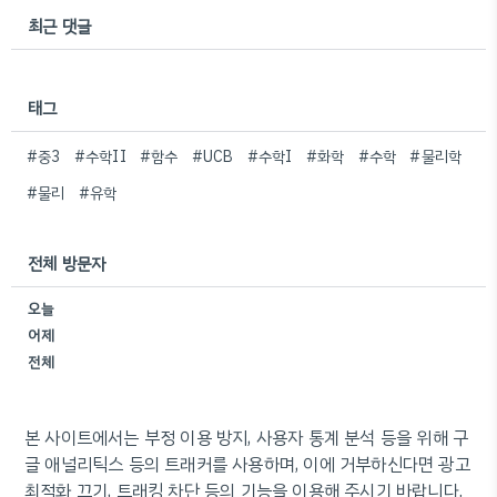
최근 댓글
태그
#중3
#수학II
#함수
#UCB
#수학I
#화학
#수학
#물리학
#물리
#유학
전체 방문자
오늘
어제
전체
본 사이트에서는 부정 이용 방지, 사용자 통계 분석 등을 위해 구
글 애널리틱스 등의 트래커를 사용하며, 이에 거부하신다면 광고
최적화 끄기, 트래킹 차단 등의 기능을 이용해 주시기 바랍니다.