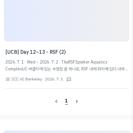
[UCB] Day 12~13 - RSF (2)
2026. 7. 1 · Wed ~ 2026. 7. 2 · ThuRSFSpieker Aquatics
ComplexUC 버클리에 있는 수영장 중 하나로, RSF 내에 위치해 있다.내부
락커는 따로 결제해서 사용하거나 데이락커를 사용할 수 있다. 이 중 데이락커
🇺🇸 UC Berkeley
· 2026. 7. 3.
format_list_bulleted
textsms
는 개인이 직접 자물쇠를 가져와서 사용하는 방식과 비밀번호를 입력하는 방
식으로 나뉘는데, 모두 선착순이니 발빠르게 움직이자.참고로, 깊이는 7 ~
13.5ft (약 2.13m ~ 4.11m)이며 수영장마다 깊이나 운영시간이 다르니 확
1
navigate_before
navigate_next
인하고 가는 것을 추천한다. Spieker Aquatics Complex · 2301
Bancroft Way, Berkeley, CA 94704 미국★★★★★ · 수영센터
www.google.com PoolsTake a cla..