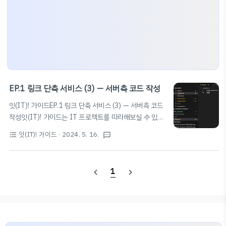
EP.1 링크 단축 서비스 (3) — 서버측 코드 작성
잇(IT)! 가이드EP.1 링크 단축 서비스 (3) — 서버측 코드
작성잇(IT)! 가이드는 IT 프로젝트를 따라해보실 수 있도
록 하는 가이드입니다. 여러 프로젝트를 단계별로 설명드
잇(IT)! 가이드
· 2024. 5. 16.
format_list_bulleted
textsms
리며, 누구나 쉽게 따라할 수 있도록 설명해 드립니
다. 본 포스팅은 이전 게시물과 이어지는 내용입니다. 아
래 게시글을 먼저 확인해 보시기를 추천드립니
1
navigate_before
navigate_next
다.2024.05.16 - [잇(IT)! 가이드] - EP.1 링크 단축 서비
스 (2) — Vercel 연결 및 데이터베이스 구축 EP.1 링크
단축 서비스 (2) — Vercel 연결 및 데이터베이스 구축잇
(IT)! 가이드EP.1 링크 단축 서비스 (2) — Vercel 연
결 및 데이터베이스 구축잇(IT)! 가이드는 IT 프로젝트를