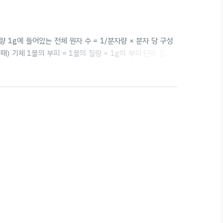
자량 1g에 들어있는 전체 원자 수 = 1/분자량 × 분자 당 구성
때) 기체 1몰의 부피 = 1몰의 질량 × 1g의 부피 단위 질량