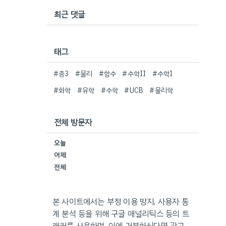
최근 댓글
태그
#중3
#물리
#함수
#수학II
#수학I
#화학
#유학
#수학
#UCB
#물리학
전체 방문자
오늘
어제
전체
본 사이트에서는 부정 이용 방지, 사용자 통
계 분석 등을 위해 구글 애널리틱스 등의 트