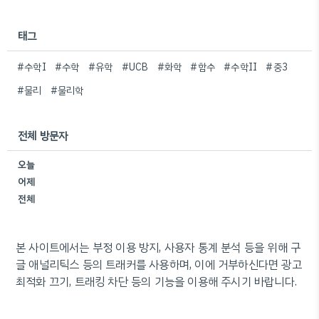
태그
#수학I
#수학
#유학
#UCB
#화학
#함수
#수학II
#중3
#물리
#물리학
전체 방문자
오늘
어제
전체
본 사이트에서는 부정 이용 방지, 사용자 통계 분석 등을 위해 구
글 애널리틱스 등의 트래커를 사용하며, 이에 거부하신다면 광고
최적화 끄기, 트래킹 차단 등의 기능을 이용해 주시기 바랍니다.