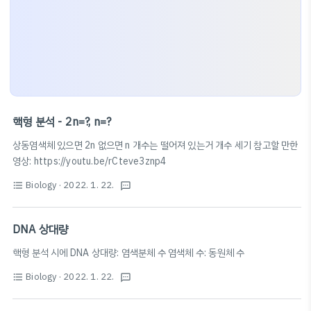
핵형 분석 - 2n=?, n=?
상동염색체 있으면 2n 없으면 n 개수는 떨어져 있는거 개수 세기 참고할 만한
영상: https://youtu.be/rCteve3znp4
Biology
· 2022. 1. 22.
format_list_bulleted
textsms
DNA 상대량
핵형 분석 시에 DNA 상대량: 염색분체 수 염색체 수: 동원체 수
Biology
· 2022. 1. 22.
format_list_bulleted
textsms