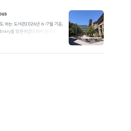
pus
ry주말에도 하는 도서관2026년 6~7월 기준,
ibrary를 방문하였다.마치 한국의 야
 Card 없이도 누구나 출입이 가능하
지니스 도서관 · 2220 Piedmont
omClark Kerr CampusClark