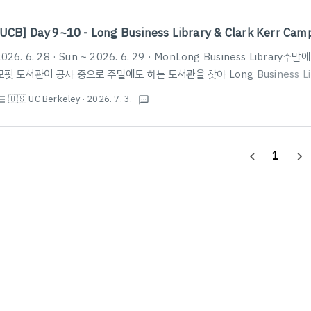
[UCB] Day 9~10 - Long Business Library & Clark Kerr Cam
2026. 6. 28 · Sun ~ 2026. 6. 29 · MonLong Business Libra
모핏 도서관이 공사 중으로 주말에도 하는 도서관을 찾아 Long Business L
외 아울렛이 연상되는 외관을 하고 있으며, 시설은 괜찮은 편이다.또한, Cal 1
🇺🇸 UC Berkeley
· 2026. 7. 3.
st_bulleted
textsms
니 참고하자.https://maps.app.goo.gl/6zL2Cvur6NHAZW8k7 롱 비
Ave, Berkeley, CA 94720 미국★★★★★ · 대학 도서관www.google.c
Kerr DiningClark Kerr 캠퍼스에는..
1
navigate_before
navigate_next