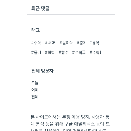
최근 댓글
태그
#수학
#UCB
#물리학
#중3
#유학
#물리
#화학
#함수
#수학II
#수학I
전체 방문자
오늘
어제
전체
본 사이트에서는 부정 이용 방지, 사용자 통
계 분석 등을 위해 구글 애널리틱스 등의 트