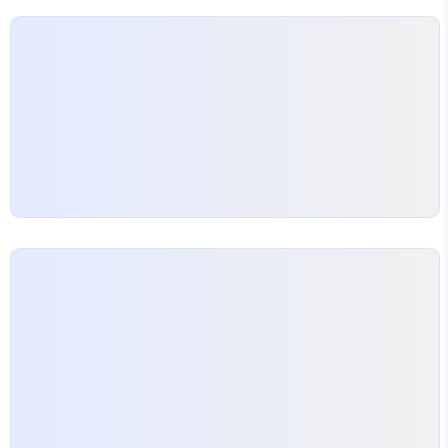
가능한 전화번호의 개수를 제한하고 있으며, 몇 번 사용했
을 경우 잠기는지, 혹은 제한 기간이 얼마만큼인지는 아직
공식적 자료가 나온 ..