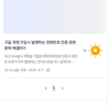
구글 계정 가입시 발생하는 전화번호 인증 관련
문제 해결하기
최근 Google 계정을 가입할 때에 전화번호 인증과 관련
된 오류가 자주 발생하는 것으로 보입니다. 업데이트
(2024. 6. 13.): 해당 문제는 작년부터 지속적으로 발생한
Google 계정
· 2024. 4. 7.
format_list_bulleted
textsms
문제로, 현재 Google에서 인지한 상태이며 처리중이나
현재로써는 가족이나 친구, 친척 등의 전화번호를 빌리거
나 투넘버 서비스 등 다른 번호를 이용하는 것밖에는 방법
1
navigate_before
navigate_next
이 없다고 합니다. ​이 전화번호는 이미 여러번 사용되었습
니다. 특히 위 오류에 대해 전화번호 제한이 풀리는 시기는
공개된 바 없으며, 짧게는 몇일에서 몇주, 길게는 수개월이
소요될 수 있습니다. Google에서는 계정을 만들 때 사용