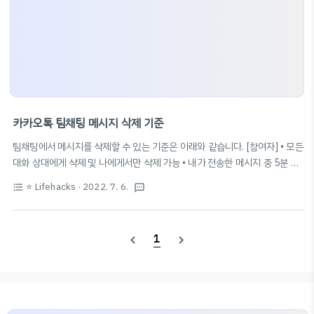
카카오톡 팀채팅 메시지 삭제 기준
팀채팅에서 메시지를 삭제할 수 있는 기준은 아래와 같습니다. [참여자] • 모든
대화 상대에게 삭제 및 나에게서만 삭제 가능 • 내가 전송한 메시지 중 5분 이
내의 메시지만 삭제 가능 [방장] • 나에게서만 삭제 불가 • 참여자의 대화를 포
⭐️ Lifehacks
· 2022. 7. 6.
format_list_bulleted
textsms
함하여 최대 3일까지 모두에게서 삭제 가능하나 이틀 내에 삭제하는 것을 권
장합니다. — kakao 고객센터 FAQ 고객센터 카카오 고객센터를 통해 각 서
비스 도움말을 확인해보세요. cs.kakao.com
1
navigate_before
navigate_next