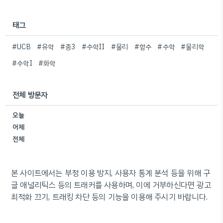
태그
#UCB
#유학
#중3
#수학II
#물리
#함수
#수학
#물리학
#수학I
#화학
전체 방문자
오늘
어제
전체
본 사이트에서는 부정 이용 방지, 사용자 통계 분석 등을 위해 구
글 애널리틱스 등의 트래커를 사용하며, 이에 거부하신다면 광고
최적화 끄기, 트래킹 차단 등의 기능을 이용해 주시기 바랍니다.