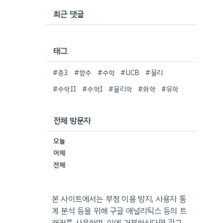
최근 댓글
태그
#중3
#함수
#수학
#UCB
#물리
#수학II
#수학I
#물리학
#화학
#유학
전체 방문자
오늘
어제
전체
본 사이트에서는 부정 이용 방지, 사용자 통
계 분석 등을 위해 구글 애널리틱스 등의 트