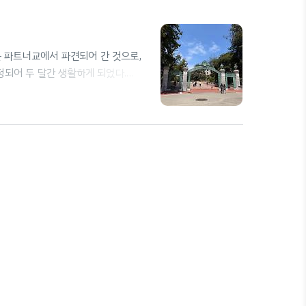
되어 있는 파트너교에서 파견되어 간 것으로,
에 배정되어 두 달간 생활하게 되었다.
t Ave | (510)423-3740 |
| Hours Launch Experience
using.berkeley.edu기숙..