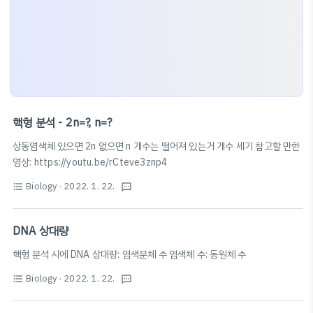
핵형 분석 - 2n=?, n=?
상동염색체 있으면 2n 없으면 n 개수는 떨어져 있는거 개수 세기 참고할 만한
영상: https://youtu.be/rCteve3znp4
Biology
· 2022. 1. 22.
format_list_bulleted
textsms
DNA 상대량
핵형 분석 시에 DNA 상대량: 염색분체 수 염색체 수: 동원체 수
Biology
· 2022. 1. 22.
format_list_bulleted
textsms