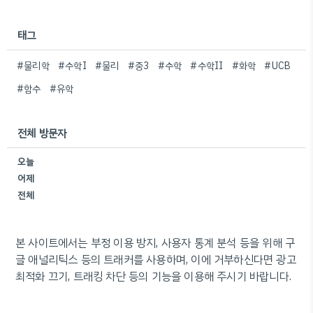
태그
#물리학
#수학I
#물리
#중3
#수학
#수학II
#화학
#UCB
#함수
#유학
전체 방문자
오늘
어제
전체
본 사이트에서는 부정 이용 방지, 사용자 통계 분석 등을 위해 구
글 애널리틱스 등의 트래커를 사용하며, 이에 거부하신다면 광고
최적화 끄기, 트래킹 차단 등의 기능을 이용해 주시기 바랍니다.