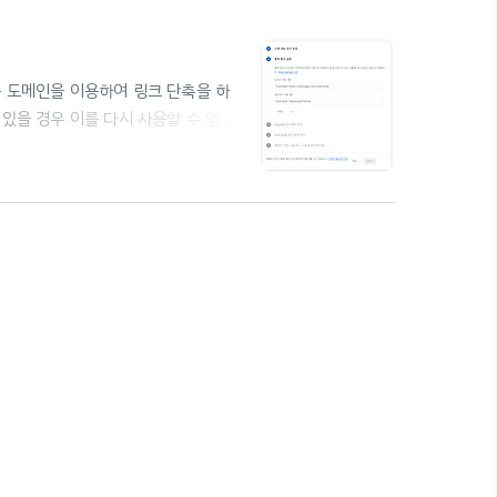
유하는 도메인을 이용하여 링크 단축을 하
 있을 경우 이를 다시 사용할 수 없다.
 유료이거나 링크 개수 등에 제한이 있
적합한 방안으로 보인다. Firebase
ing을 통해 연결하거나, 구글에서 제공하
소를 사용자화하며, 이후에..