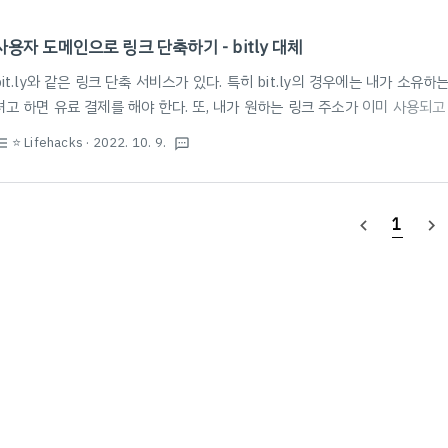
사용자 도메인으로 링크 단축하기 - bitly 대체
bit.ly와 같은 링크 단축 서비스가 있다. 특히 bit.ly의 경우에는 내가 소
려고 하면 유료 결제를 해야 한다. 또, 내가 원하는 링크 주소가 이미 사용되고
이러한 문제점을 해결하기 위해 여러 가지 대체 방안을 찾아보았으나, 역시나
⭐️ Lifehacks
· 2022. 10. 9.
st_bulleted
textsms
는 경우가 많았는데, 구글에서 제공하는 Firebase Dynamic Link가 가장 
Dynamic Link를 통해서 내가 소유하고 있는 도메인을 Firebase Host
는 *.page.link 서브도메인을 무료로 받아서 나만의 링크를 만들고, 링크 주
1
navigate_before
navigate_next