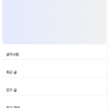
공지사항
최근 글
인기 글
최근 댓글