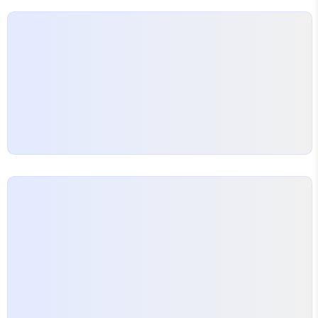
Wharf를 볼 수 있다.마찬가지로 상당히 아름다운 풍경을
자랑하며, Boudi..