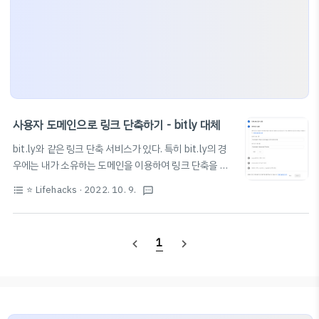
사용자 도메인으로 링크 단축하기 - bitly 대체
bit.ly와 같은 링크 단축 서비스가 있다. 특히 bit.ly의 경
우에는 내가 소유하는 도메인을 이용하여 링크 단축을 하
려고 하면 유료 결제를 해야 한다. 또, 내가 원하는 링크 주
⭐️ Lifehacks
· 2022. 10. 9.
format_list_bulleted
textsms
소가 이미 사용되고 있을 경우 이를 다시 사용할 수 없다.
이러한 문제점을 해결하기 위해 여러 가지 대체 방안을 찾
아보았으나, 역시나 유료이거나 링크 개수 등에 제한이 있
1
navigate_before
navigate_next
는 경우가 많았는데, 구글에서 제공하는 Firebase
Dynamic Link가 가장 적합한 방안으로 보인다.
Firebase Dynamic Link를 통해서 내가 소유하고 있는
도메인을 Firebase Hosting을 통해 연결하거나, 구글에
서 제공하는 *.page.link 서브도메인을 무료로 받아서 나