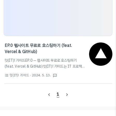
EP.0 웹사이트 무료로 호스팅하기 (feat.
Vercel & GitHub)
잇(IT)! 가이드EP.0 — 웹사이트 무료로 호스팅하기
(feat. Vercel & GitHub)잇(IT)! 가이드는 IT 프로젝트
를 따라해보실 수 있도록 하는 가이드입니다. 여러 프로젝
잇(IT)! 가이드
· 2024. 5. 13.
format_list_bulleted
textsms
트를 단계별로 설명드리며, 누구나 쉽게 따라할 수 있도록
설명해 드립니다. Intro어떤 웹사이트든, 코드를 다 짜면
사용자가 볼 수 있도록 웹상에 보여주는 호스팅 과정이 필
1
navigate_before
navigate_next
요하다.일반적으로 리눅스 관련 전문 지식이 있다면
AWS, Google Cloud 등의 VM(가상 머신)을 빌려 직접
코드를 설치해 호스팅을 하거나,서버를 잘 다루지 못한다
면 웹호스팅 전문 업체를 사용한다.이 글에서는 서버를 잘