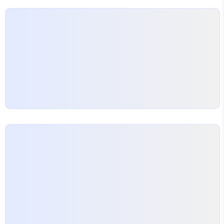
다뤄도, 다루지 못해도 유용하게, 무엇보다 무료로 사용할
수 있는 Vercel이라는 서비스와 사용법에 대해 소개한
다. Ve..