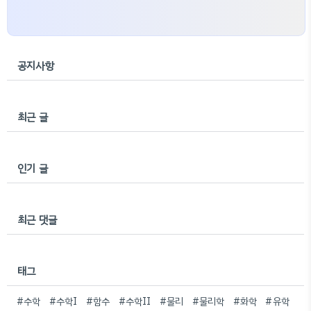
공지사항
최근 글
인기 글
최근 댓글
태그
#수학
#수학I
#함수
#수학II
#물리
#물리학
#화학
#유학