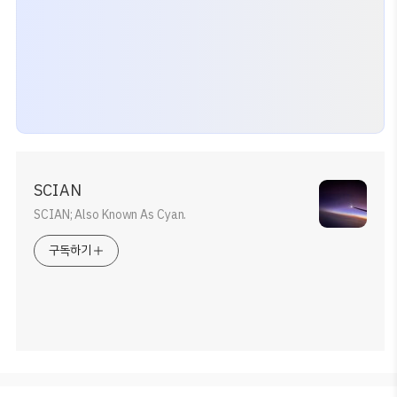
SCIAN
SCIAN; Also Known As Cyan.
구독하기