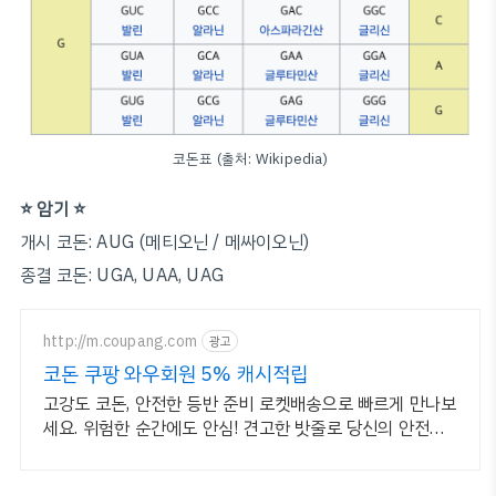
코돈표 (출처: Wikipedia)
⭐️ 암기 ⭐️
개시 코돈: AUG (메티오닌 / 메싸이오닌)
종결 코돈: UGA, UAA, UAG
http://m.coupang.com
광고
코돈 쿠팡 와우회원 5% 캐시적립
고강도 코돈, 안전한 등반 준비 로켓배송으로 빠르게 만나보
세요. 위험한 순간에도 안심! 견고한 밧줄로 당신의 안전을
지키세요.