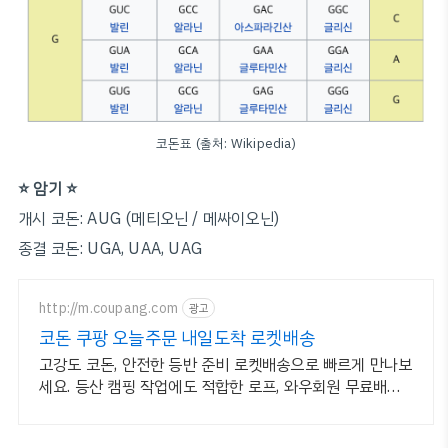
코돈표 (출처: Wikipedia)
⭐️ 암기 ⭐️
개시 코돈: AUG (메티오닌 / 메싸이오닌)
종결 코돈: UGA, UAA, UAG
http://m.coupang.com
광고
코돈 쿠팡 오늘주문 내일도착 로켓배송
고강도 코돈, 안전한 등반 준비 로켓배송으로 빠르게 만나보
세요. 등산 캠핑 작업에도 적합한 로프, 와우회원 무료배송
으로 편리하게.