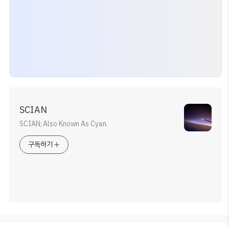
SCIAN
SCIAN; Also Known As Cyan.
구독하기