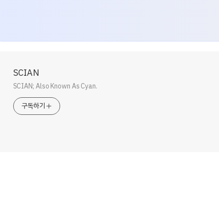
SCIAN
SCIAN; Also Known As Cyan.
구독하기