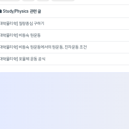
 Study/Physics 관련 글
[대학물리학] 질량중심 구하기
[대학물리학] 비등속 원운동
[대학물리학] 비등속 원운동에서의 원운동, 진자운동 조건
[대학물리학] 포물체 운동 공식