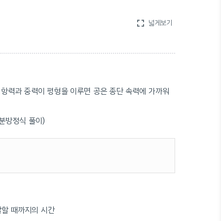
fullscreen
넓게보기
저항력과 중력이 평형을 이루면 공은 종단 속력에 가까워
미분방정식 풀이)
도달할 때까지의 시간