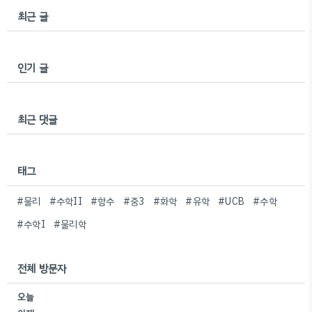
최근 글
인기 글
최근 댓글
태그
#물리
#수학II
#함수
#중3
#화학
#유학
#UCB
#수학
#수학I
#물리학
전체 방문자
오늘