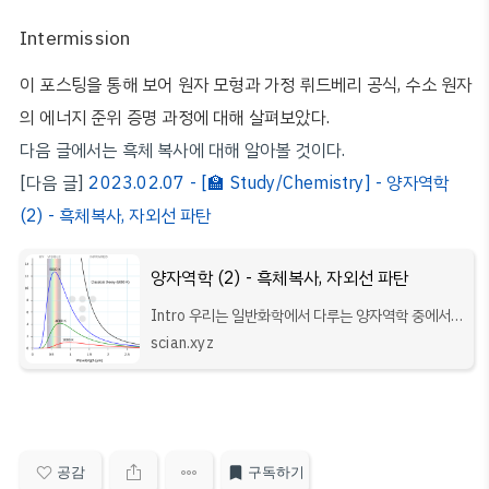
Intermission
이 포스팅을 통해 보어 원자 모형과 가정 뤼드베리 공식, 수소 원자
의 에너지 준위 증명 과정에 대해 살펴보았다.
다음 글에서는 흑체 복사에 대해 알아볼 것이다.
[다음 글]
2023.02.07 - [🏫 Study/Chemistry] - 양자역학
(2) - 흑체복사, 자외선 파탄
양자역학 (2) - 흑체복사, 자외선 파탄
Intro 우리는 일반화학에서 다루는 양자역학 중에서
암기해야 할, Point 부분만을 골라 학습할 것이다. 양
scian.xyz
자역학 자체가 접하기도 어렵고, 이해하기는 더더욱 어
렵기 때문에, 특히 시험을 앞둔 과
공감
구독하기