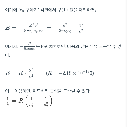
r
n
여기에 '
구하기' 섹션에서 구한 r 값을 대입하면,
r
n
E
=
−
Z
2
e
2
8
π
ϵ
0
⋅
a
0
⋅
n
2
=
−
e
2
8
π
ϵ
0
a
0
⋅
Z
2
n
2
2
2
2
2
Z
e
e
Z
=
−
=
−
⋅
E
8
2
8
⋅
⋅
2
π
ϵ
a
π
ϵ
a
n
n
0
0
0
0
−
e
2
8
π
ϵ
0
a
0
2
e
여기서,
−
를 R로 치환하면, 다음과 같은 식을 도출할 수 있
8
π
ϵ
a
0
0
다.
E
=
R
⋅
Z
2
n
2
R
=
−
2.18
×
10
−
18
2
Z
=
⋅
−
18
(
=
−
2.18
×
10
J)
E
R
R
2
n
이를 이용하면, 뤼드베리 공식을 도출할 수 있다.
1
λ
=
R
(
1
n
1
2
−
1
n
2
2
)
(
)
1
1
1
=
−
R
2
2
λ
n
n
1
2