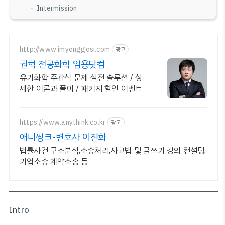
Intermission
http://www.imyonggosi.com
광고
권혁 전공화학 임용닷컴
유기화학 주관식 문제 실전 솔루션 / 상
세한 이론과 풀이 / 패키지 할인 이벤트
https://www.anythink.co.kr
광고
애니씽크-변호사 이진화
법률사건 구조분석,소송처리,사고법 및 글쓰기 강의 컨설팅,
기업소송 계약소송 등
Intro