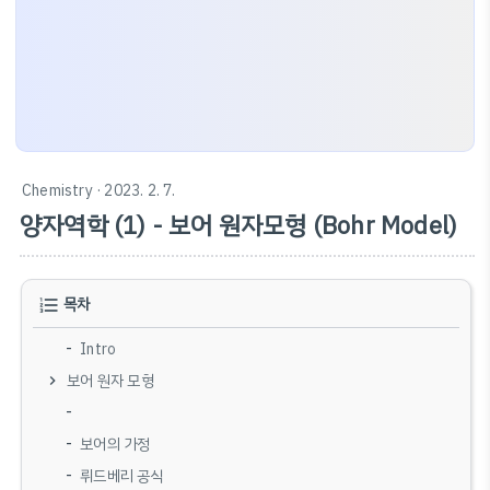
Chemistry
· 2023. 2. 7.
양자역학 (1) - 보어 원자모형 (Bohr Model)
목차
Intro
보어 원자 모형
보어의 가정
뤼드베리 공식