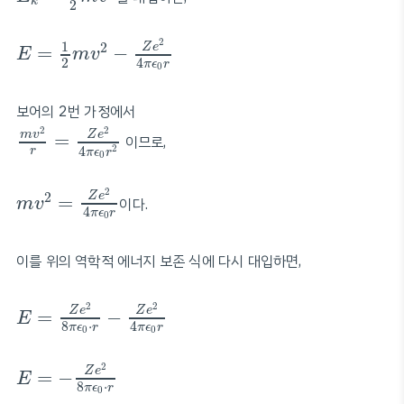
k
2
E
=
1
2
m
v
2
−
Z
e
2
4
π
ϵ
0
r
2
1
2
Z
e
=
−
E
m
v
4
2
π
ϵ
r
0
보어의 2번 가정에서
m
v
2
r
=
Z
e
2
4
π
ϵ
0
r
2
2
2
m
v
Z
e
=
이므로,
2
4
r
π
ϵ
r
0
m
v
2
=
Z
e
2
4
π
ϵ
0
r
2
2
Z
e
=
이다.
m
v
4
π
ϵ
r
0
이를 위의 역학적 에너지 보존 식에 다시 대입하면,
E
=
Z
e
2
8
π
ϵ
0
⋅
r
−
Z
e
2
4
π
ϵ
0
r
2
2
Z
e
Z
e
=
−
E
8
⋅
4
π
ϵ
r
π
ϵ
r
0
0
E
=
−
Z
e
2
8
π
ϵ
0
⋅
r
2
Z
e
=
−
E
8
⋅
π
ϵ
r
0