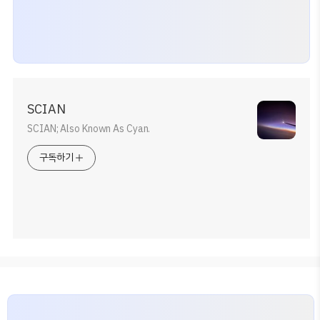
SCIAN
SCIAN; Also Known As Cyan.
구독하기