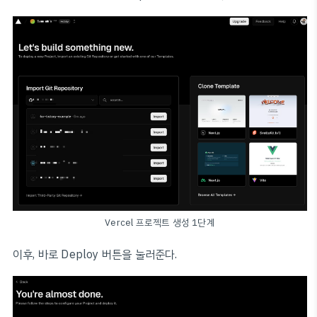
TeamOpen Account Switcher
Vercel 프로젝트 생성 1단계
이후, 바로 Deploy 버튼을 눌러준다.