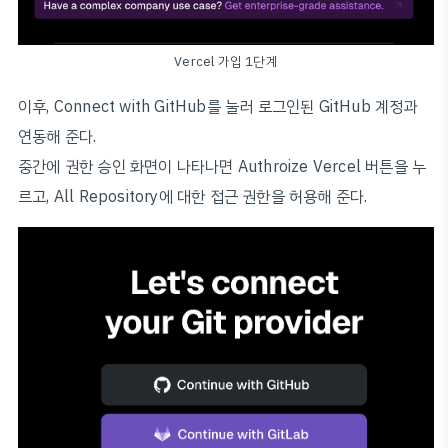
Vercel 가입 1단계
이후, Connect with GitHub를 눌러 로그인된 GitHub 계정과
연동해 준다.
중간에 권한 승인 화면이 나타나면 Authroize Vercel 버튼을 누
르고, All Repository에 대한 접근 권한을 허용해 준다.