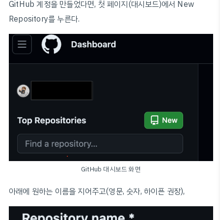
GitHub 계정을 만들었다면, 첫 페이지(대시보드)에서 New
Repository를 누른다.
GitHub 대시보드 화면
아래에 원하는 이름을 지어주고(영문, 숫자, 하이픈 권장),