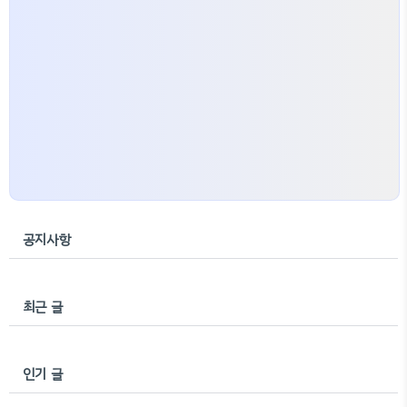
공지사항
최근 글
인기 글