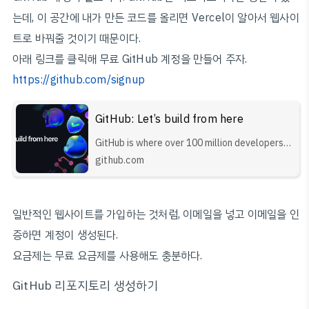
는데, 이 공간에 내가 만든 코드를 올리면 Vercel이 알아서 웹사이
트로 바꿔줄 것이기 때문이다.
아래 링크를 클릭해 무료 GitHub 계정을 만들어 주자.
https://github.com/signup
GitHub: Let’s build from here
GitHub is where over 100 million developers
shape the future of software, together.
github.com
Contribute to the open source community,
manage your Git repositories, review code
like a pro, track bugs and fea...
일반적인 웹사이트를 가입하는 것처럼, 이메일을 넣고 이메일을 인
증하면 계정이 생성된다.
요금제는 무료 요금제를 사용해도 충분하다.
GitHub 리포지토리 생성하기