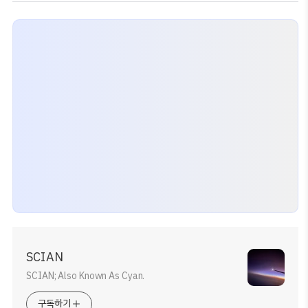
SCIAN
SCIAN; Also Known As Cyan.
구독하기