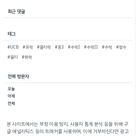
최근 댓글
태그
#UCB
#유학
#물리학
#중3
#수학I
#수학II
#수학
#함수
#물리
#화학
전체 방문자
오늘
어제
전체
본 사이트에서는 부정 이용 방지, 사용자 통계 분석 등을 위해 구
글 애널리틱스 등의 트래커를 사용하며, 이에 거부하신다면 광고