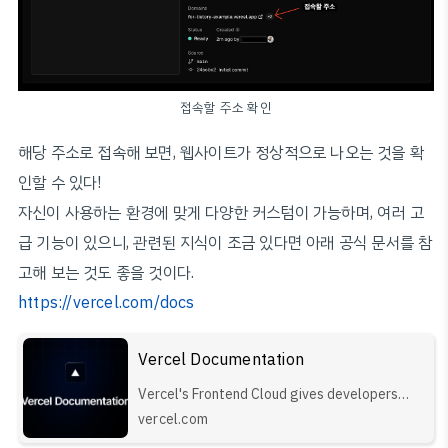
접속할 주소 확인
해당 주소로 접속해 보면, 웹사이트가 정상적으로 나오는 것을 확
인할 수 있다!
자신이 사용하는 환경에 맞게 다양한 커스텀이 가능하며, 여러 고
급 기능이 있으니, 관련된 지식이 조금 있다면 아래 공식 문서를 참
고해 보는 것도 좋을 것이다.
https://vercel.com/docs
Vercel Documentation
Vercel's Frontend Cloud gives developers
frameworks, workflows, and infrastructure to
vercel.com
build a faster, more personalized web