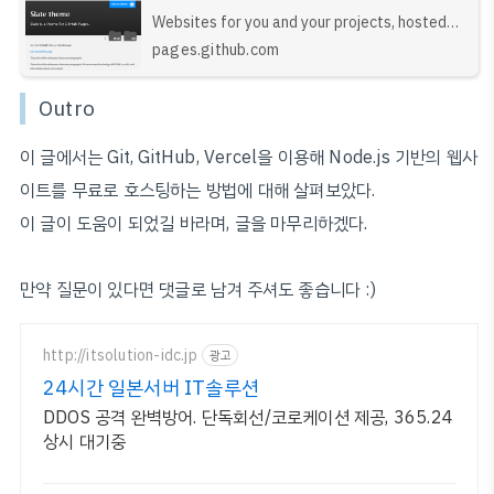
Websites for you and your projects, hosted
directly from your GitHub repository. Just
pages.github.com
edit, push, and your changes are live.
Outro
이 글에서는 Git, GitHub, Vercel을 이용해 Node.js 기반의 웹사
이트를 무료로 호스팅하는 방법에 대해 살펴보았다.
이 글이 도움이 되었길 바라며, 글을 마무리하겠다.
만약 질문이 있다면 댓글로 남겨 주셔도 좋습니다 :)
http://itsolution-idc.jp
광고
24시간 일본서버 IT솔루션
DDOS 공격 완벽방어. 단독회선/코로케이션 제공, 365.24
상시 대기중