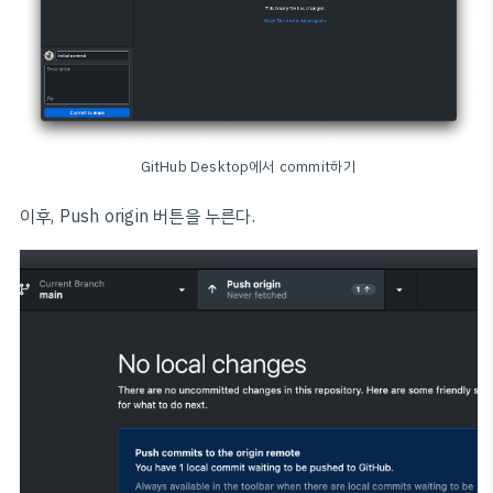
GitHub Desktop에서 commit하기
이후, Push origin 버튼을 누른다.