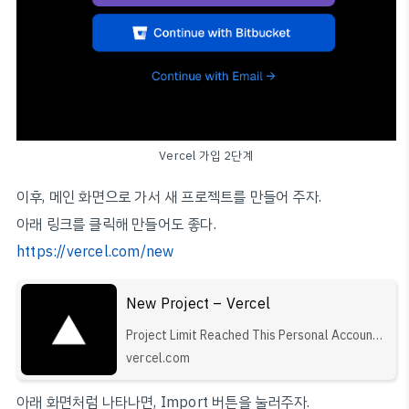
Vercel 가입 2단계
이후, 메인 화면으로 가서 새 프로젝트를 만들어 주자.
아래 링크를 클릭해 만들어도 좋다.
https://vercel.com/new
New Project – Vercel
Project Limit Reached This Personal Account
has reached the Infinity project Hobby limit.
vercel.com
To continue, please create a Pro team or
select a different account . Create a Pro
아래 화면처럼 나타나면, Import 버튼을 눌러주자.