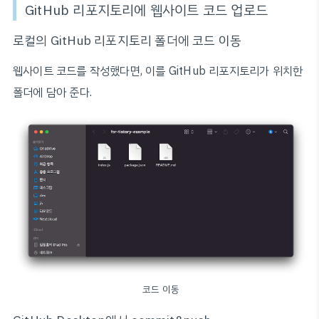
GitHub 리포지토리에 웹사이트 코드 업로드
로컬의 GitHub 리포지토리 폴더에 코드 이동
웹사이트 코드를 작성했다면, 이를 GitHub 리포지토리가 위치한
폴더에 담아 준다.
코드 이동