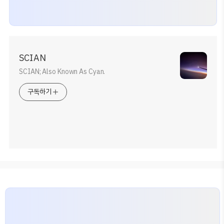
SCIAN
SCIAN; Also Known As Cyan.
구독하기