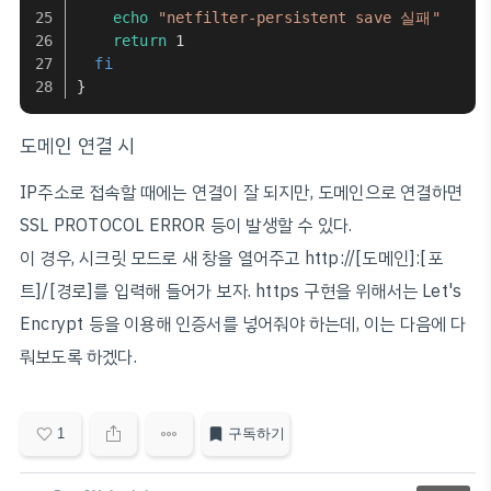
echo
"netfilter-persistent save 실패"
return
 1
fi
}
도메인 연결 시
IP주소로 접속할 때에는 연결이 잘 되지만, 도메인으로 연결하면
SSL PROTOCOL ERROR 등이 발생할 수 있다.
이 경우, 시크릿 모드로 새 창을 열어주고 http://[도메인]:[포
트]/[경로]를 입력해 들어가 보자. https 구현을 위해서는 Let's
Encrypt 등을 이용해 인증서를 넣어줘야 하는데, 이는 다음에 다
뤄보도록 하겠다.
1
구독하기