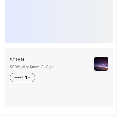
SCIAN
SCIAN; Also Known As Cyan.
구독하기