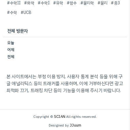
#수학II
#화학
#수학I
#유학
#함수
#물리학
#물리
#중3
#수학
#UCB
전체 방문자
오늘
어제
전체
본 사이트에서는 부정 이용 방지, 사용자 통계 분석 등을 위해 구
글 애널리틱스 등의 트래커를 사용하며, 이에 거부하신다면 광고
최적화 끄기, 트래킹 차단 등의 기능을 이용해 주시기 바랍니다.
SCIAN
Copyright ©
All rights reserved.
JJuum
Designed by