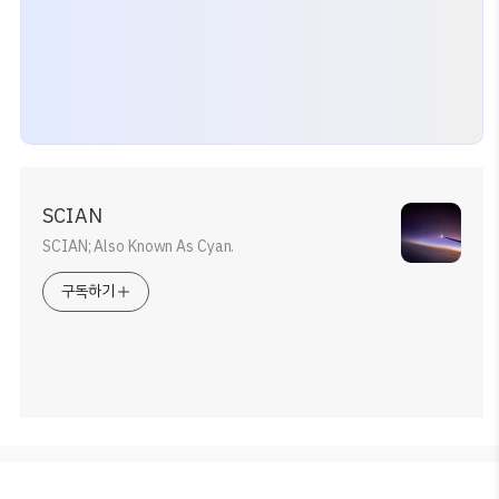
SCIAN
SCIAN; Also Known As Cyan.
구독하기