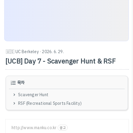
🇺🇸 UC Berkeley
· 2026. 6. 29.
[UCB] Day 7 - Scavenger Hunt & RSF
목차
Scavenger Hunt
RSF (Recreational Sports Facility)
http://www.manku.co.kr
광고