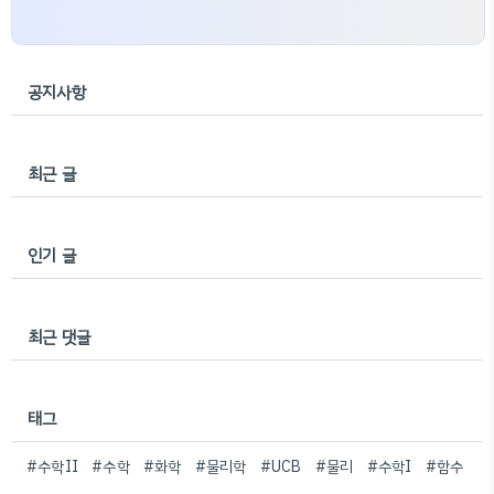
공지사항
최근 글
인기 글
최근 댓글
태그
#수학II
#수학
#화학
#물리학
#UCB
#물리
#수학I
#함수