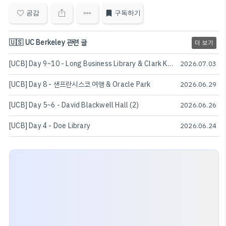
공감
구독하기
🇺🇸 UC Berkeley 관련 글
더 보기
[UCB] Day 9~10 - Long Business Library & Clark Kerr Campus
2026.07.03
[UCB] Day 8 - 샌프란시스코 여행 & Oracle Park
2026.06.29
[UCB] Day 5~6 - David Blackwell Hall (2)
2026.06.26
[UCB] Day 4 - Doe Library
2026.06.24